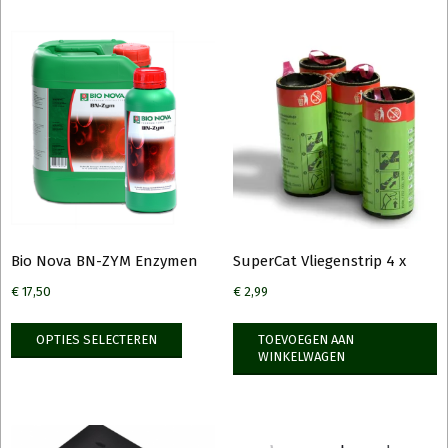
Bio Nova BN-ZYM Enzymen
SuperCat Vliegenstrip 4 x
€
17,50
€
2,99
OPTIES SELECTEREN
TOEVOEGEN AAN
WINKELWAGEN