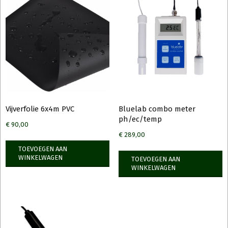
Vijverfolie 6x4m PVC
Bluelab combo meter
ph/ec/temp
€
90,00
€
289,00
TOEVOEGEN AAN
WINKELWAGEN
TOEVOEGEN AAN
WINKELWAGEN