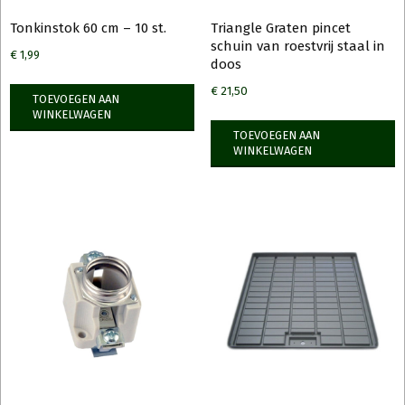
Tonkinstok 60 cm – 10 st.
Triangle Graten pincet
schuin van roestvrij staal in
€
1,99
doos
€
21,50
TOEVOEGEN AAN
WINKELWAGEN
TOEVOEGEN AAN
WINKELWAGEN