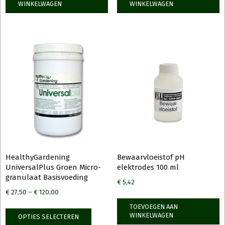
WINKELWAGEN
WINKELWAGEN
HealthyGardening
Bewaarvloeistof pH
UniversalPlus Groen Micro-
elektrodes 100 ml
granulaat Basisvoeding
€
5,42
€
27,50
–
€
120,00
TOEVOEGEN AAN
WINKELWAGEN
OPTIES SELECTEREN