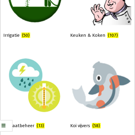
Irrigatie
(50)
Keuken & Koken
(107)
Klimaatbeheer
(13)
Koi vijvers
(58)