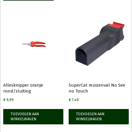
Allesknipper oranje
SuperCat muizenval No See
rond/sluiting
no Touch
€
9,99
€
7,49
TOEVOEGEN AAN
TOEVOEGEN AAN
WINKELWAGEN
WINKELWAGEN