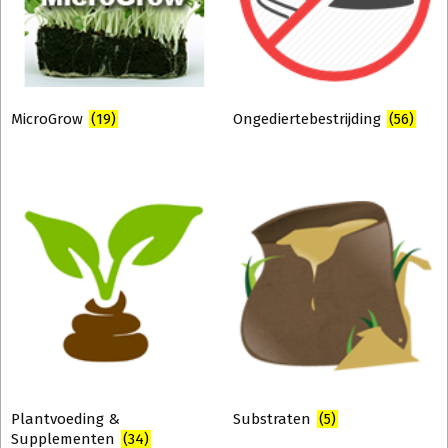
MicroGrow
(19)
Ongediertebestrijding
(56)
Plantvoeding &
Substraten
(5)
Supplementen
(34)