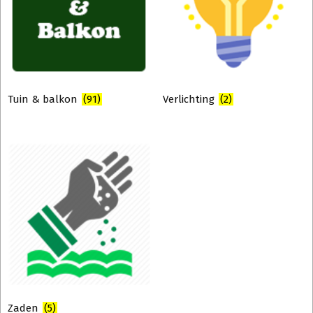
Tuin & balkon
(91)
Verlichting
(2)
Zaden
(5)