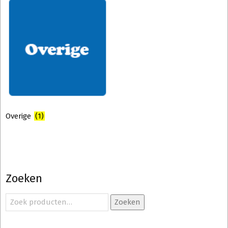
Overige
(1)
Zoeken
Zoeken
Zoeken
naar: