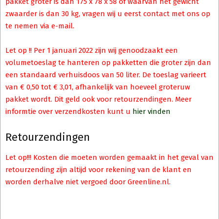
pakket groter is dan 175 x 78 x 58 of waarvan het gewicht
zwaarder is dan 30 kg, vragen wij u eerst contact met ons op
te nemen via e-mail.
Let op !! Per 1 januari 2022 zijn wij genoodzaakt een
volumetoeslag te hanteren op pakketten die groter zijn dan
een standaard verhuisdoos van 50 liter. De toeslag varieert
van € 0,50 tot € 3,01, afhankelijk van hoeveel groteruw
pakket wordt. Dit geld ook voor retourzendingen. Meer
informtie over verzendkosten kunt u
hier vinden
Retourzendingen
Let op!!! Kosten die moeten worden gemaakt in het geval van
retourzending zijn altijd voor rekening van de klant en
worden derhalve niet vergoed door Greenline.nl.