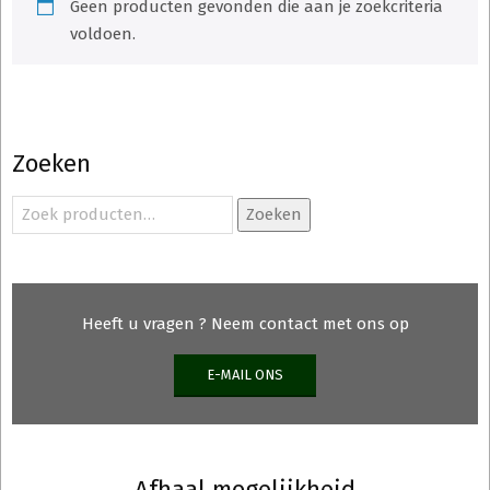
Geen producten gevonden die aan je zoekcriteria
voldoen.
Zoeken
Zoeken
Zoeken
naar:
Heeft u vragen ? Neem contact met ons op
E-MAIL ONS
Afhaal mogelijkheid