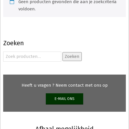
Geen producten gevonden die aan je zoekcriteria
voldoen.
Zoeken
Zoeken
Zoeken
naar:
Heeft u vragen ? Neem contact met ons op
E-MAIL ONS
Afhaal mogelijkheid