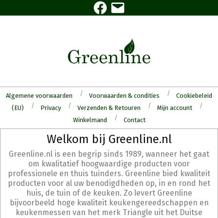
Facebook
E-
Skip
mail
to
content
Algemene voorwaarden
Voorwaarden & condities
Cookiebeleid
(EU)
Privacy
Verzenden & Retouren
Mijn account
Winkelmand
Contact
Secondary
Welkom bij Greenline.nl
Navigation
Greenline.nl is een begrip sinds 1989, wanneer het gaat
Menu
om kwalitatief hoogwaardige producten voor
professionele en thuis tuinders. Greenline bied kwaliteit
producten voor al uw benodigdheden op, in en rond het
huis, de tuin of de keuken. Zo levert Greenline
bijvoorbeeld hoge kwaliteit keukengereedschappen en
keukenmessen van het merk Triangle uit het Duitse