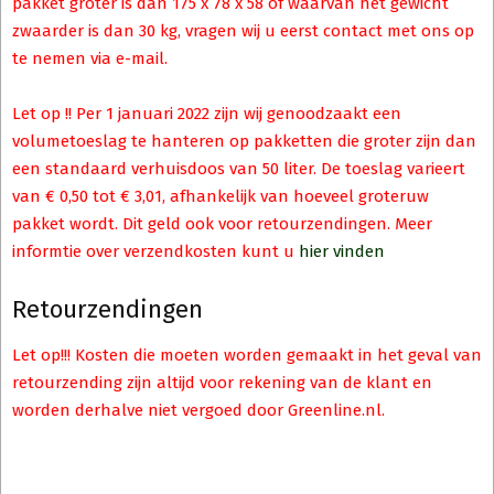
pakket groter is dan 175 x 78 x 58 of waarvan het gewicht
zwaarder is dan 30 kg, vragen wij u eerst contact met ons op
te nemen via e-mail.
Let op !! Per 1 januari 2022 zijn wij genoodzaakt een
volumetoeslag te hanteren op pakketten die groter zijn dan
een standaard verhuisdoos van 50 liter. De toeslag varieert
van € 0,50 tot € 3,01, afhankelijk van hoeveel groteruw
pakket wordt. Dit geld ook voor retourzendingen. Meer
informtie over verzendkosten kunt u
hier vinden
Retourzendingen
Let op!!! Kosten die moeten worden gemaakt in het geval van
retourzending zijn altijd voor rekening van de klant en
worden derhalve niet vergoed door Greenline.nl.