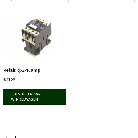
Relais cjx2-16amp
€
11,69
TOEVOEGEN AAN
WINKELWAGEN