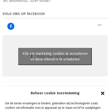
Tel: 0650958102 , 0299 461681
VOLG ONS OP FACEBOOK
Klik om marketing cookies te accepteren
Volg ons op Facebook
en deze inhoud in te schakelen
Beheer cookie toestemming
Om de beste ervaringen te bieden, gebruiken wij technologieën zoals
Algemene voorwaarden
cookies om informatie over je apparaat op te slaan en/of te raadplegen.