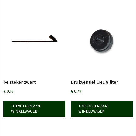
be steker zwart
Drukventiel CNL 8 liter
€
0,16
€
0,79
TOEVOEGEN AAN
TOEVOEGEN AAN
WINKELWAGEN
WINKELWAGEN