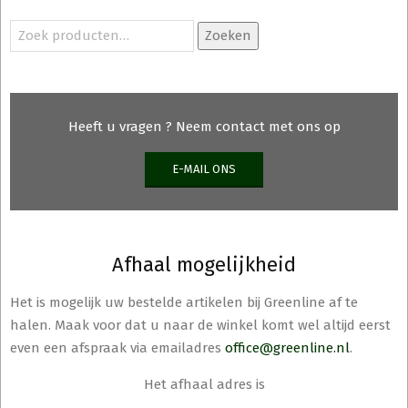
Zoeken
Zoeken
naar:
Heeft u vragen ? Neem contact met ons op
E-MAIL ONS
Afhaal mogelijkheid
Het is mogelijk uw bestelde artikelen bij Greenline af te
halen. Maak voor dat u naar de winkel komt wel altijd eerst
even een afspraak via emailadres
office@greenline.nl
.
Het afhaal adres is