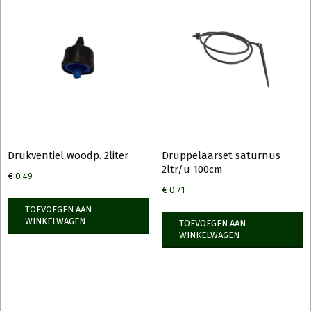
Drukventiel woodp. 2liter
Druppelaarset saturnus
2ltr/u 100cm
€
0,49
€
0,71
TOEVOEGEN AAN
WINKELWAGEN
TOEVOEGEN AAN
WINKELWAGEN