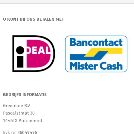
U KUNT BIJ ONS BETALEN MET
BEDRIJFS INFORMATIE
Greenline B.V.
Pascalstraat 30
1446TX Purmerend
kvk nr. 36049496