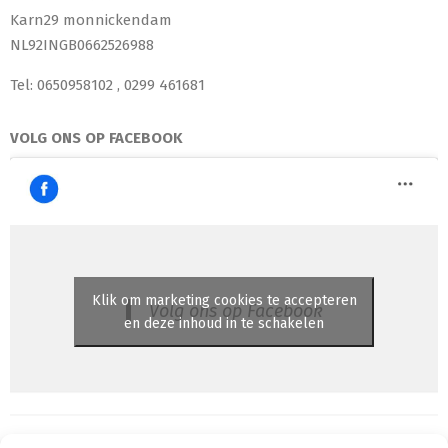
Karn29 monnickendam
NL92INGB0662526988
Tel: 0650958102 , 0299 461681
VOLG ONS OP FACEBOOK
Klik om marketing cookies te accepteren
Volg ons op Facebook
en deze inhoud in te schakelen