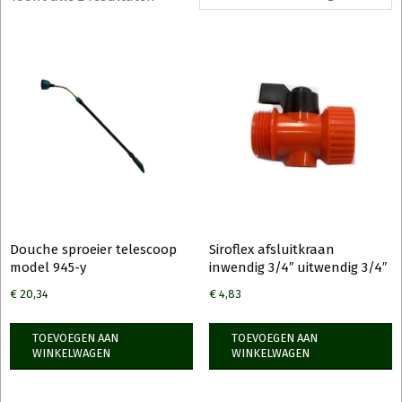
Douche sproeier telescoop
Siroflex afsluitkraan
model 945-y
inwendig 3/4″ uitwendig 3/4″
€
20,34
€
4,83
TOEVOEGEN AAN
TOEVOEGEN AAN
WINKELWAGEN
WINKELWAGEN