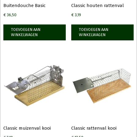
Buitendouche Basic
Classic houten rattenval
€
36,50
€
3,19
TOEVOEGEN AAN
TOEVOEGEN AAN
WINKELWAGEN
WINKELWAGEN
Classic muizenval kooi
Classic rattenval kooi