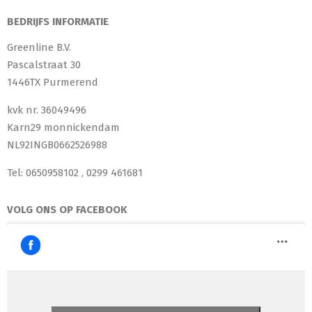
BEDRIJFS INFORMATIE
Greenline B.V.
Pascalstraat 30
1446TX Purmerend
kvk nr. 36049496
Karn29 monnickendam
NL92INGB0662526988
Tel: 0650958102 , 0299 461681
VOLG ONS OP FACEBOOK