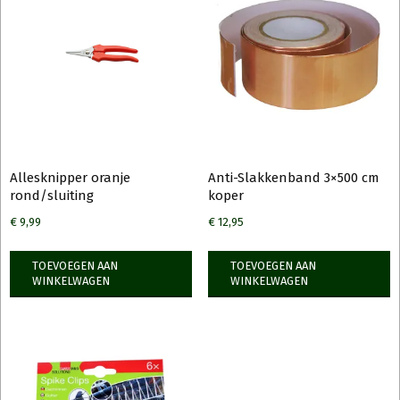
Allesknipper oranje
Anti-Slakkenband 3×500 cm
rond/sluiting
koper
€
9,99
€
12,95
TOEVOEGEN AAN
TOEVOEGEN AAN
WINKELWAGEN
WINKELWAGEN