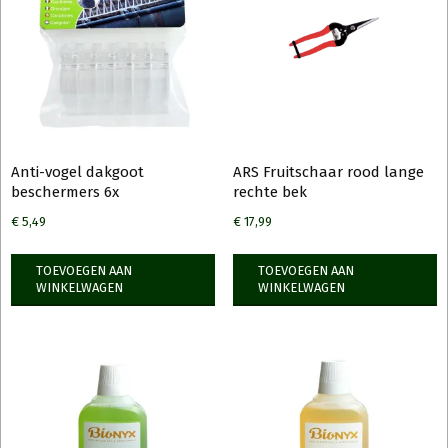
Anti-vogel dakgoot
ARS Fruitschaar rood lange
beschermers 6x
rechte bek
€
5,49
€
17,99
TOEVOEGEN AAN
TOEVOEGEN AAN
WINKELWAGEN
WINKELWAGEN