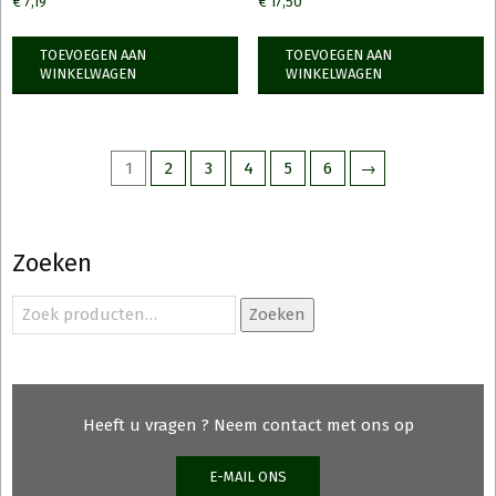
€
7,19
€
17,50
TOEVOEGEN AAN
TOEVOEGEN AAN
WINKELWAGEN
WINKELWAGEN
1
2
3
4
5
6
→
Zoeken
Zoeken
Zoeken
naar:
Heeft u vragen ? Neem contact met ons op
E-MAIL ONS