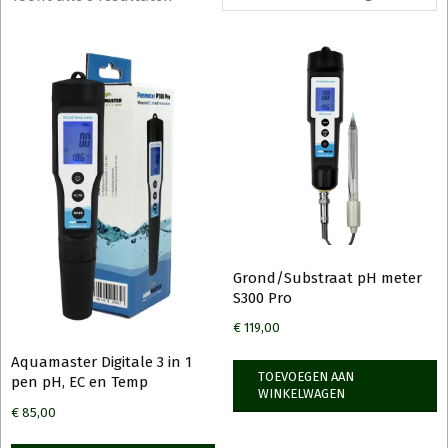
Grond/Substraat pH meter
S300 Pro
€
119,00
Aquamaster Digitale 3 in 1
TOEVOEGEN AAN
pen pH, EC en Temp
WINKELWAGEN
€
85,00