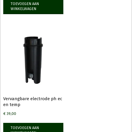
TOEVOEGEN AAN
WINKELWAGEN
Vervangbare electrode ph ec
en temp
€
39,00
TOEVOEGEN AAN