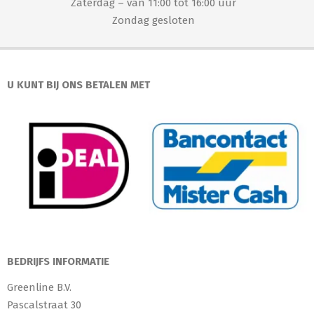
Zaterdag – van 11:00 tot 16:00 uur
Zondag gesloten
U KUNT BIJ ONS BETALEN MET
BEDRIJFS INFORMATIE
Greenline B.V.
Pascalstraat 30