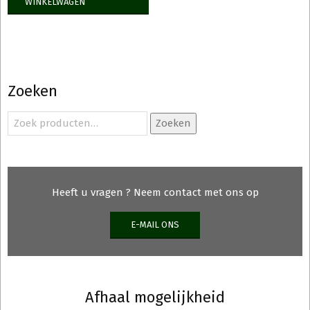
WINKELWAGEN
Zoeken
Zoeken
Zoeken
naar:
Heeft u vragen ? Neem contact met ons op
E-MAIL ONS
Afhaal mogelijkheid