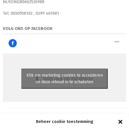
NL92INGB0662526988
Tel: 0650958102 , 0299 461681
VOLG ONS OP FACEBOOK
Klik om marketing cookies te accepteren
Volg ons op Facebook
en deze inhoud in te schakelen
Beheer cookie toestemming