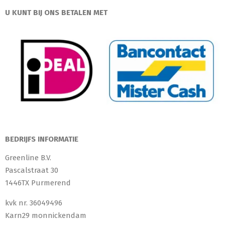
U KUNT BIJ ONS BETALEN MET
BEDRIJFS INFORMATIE
Greenline B.V.
Pascalstraat 30
1446TX Purmerend
kvk nr. 36049496
Karn29 monnickendam