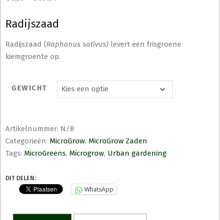
Radijszaad
Radijszaad (
Raphanus sativus)
levert een frisgroene
kiemgroente op.
GEWICHT
Artikelnummer:
N/B
Categorieën:
MicroGrow
,
MicroGrow Zaden
Tags:
MicroGreens
,
Microgrow
,
Urban gardening
DIT DELEN:
WhatsApp