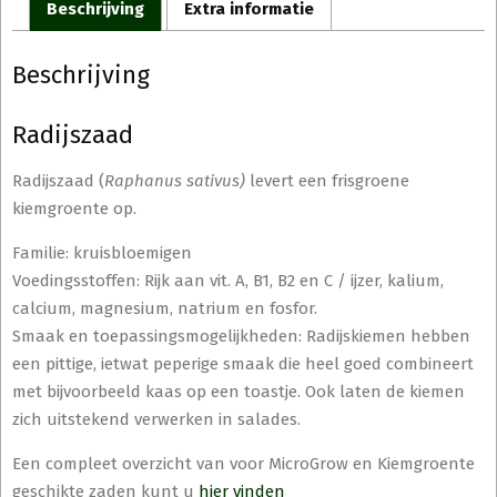
Beschrijving
Extra informatie
Beschrijving
Radijszaad
Radijszaad (
Raphanus sativus)
levert een frisgroene
kiemgroente op.
Familie: kruisbloemigen
Voedingsstoffen: Rijk aan vit. A, B1, B2 en C / ijzer, kalium,
calcium, magnesium, natrium en fosfor.
Smaak en toepassingsmogelijkheden: Radijskiemen hebben
een pittige, ietwat peperige smaak die heel goed combineert
met bijvoorbeeld kaas op een toastje. Ook laten de kiemen
zich uitstekend verwerken in salades.
Een compleet overzicht van voor MicroGrow en Kiemgroente
geschikte zaden kunt u
hier vinden