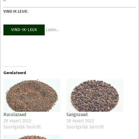
VIND IK LEUK:
VIND-IK-LEUK
Laden...
Gerelateerd
Rucolazaad
Sangozaad
28 maart 2022
28 maart 2022
Soortgelijk bericht
Soortgelijk bericht