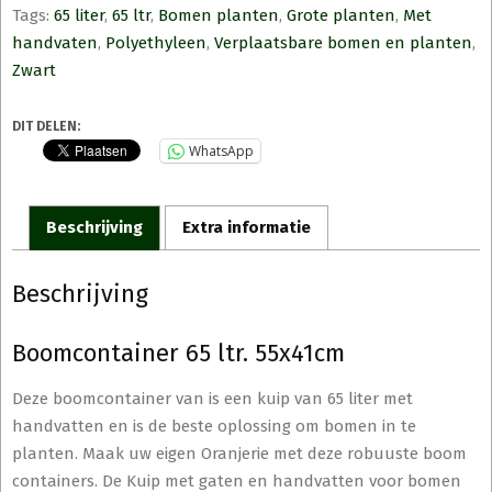
Tags:
65 liter
,
65 ltr
,
Bomen planten
,
Grote planten
,
Met
handvaten
,
Polyethyleen
,
Verplaatsbare bomen en planten
,
Zwart
DIT DELEN:
WhatsApp
Beschrijving
Extra informatie
Beschrijving
Boomcontainer 65 ltr. 55x41cm
Deze boomcontainer van is een kuip van 65 liter met
handvatten en is de beste oplossing om bomen in te
planten. Maak uw eigen Oranjerie met deze robuuste boom
containers. De Kuip met gaten en handvatten voor bomen