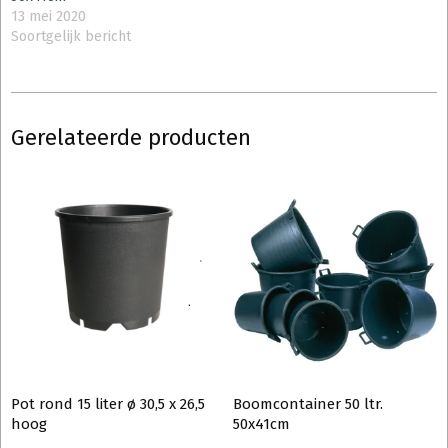
13 mei 2020
Soortgelijk bericht
Gerelateerde producten
Pot rond 15 liter ø 30,5 x 26,5
Boomcontainer 50 ltr.
hoog
50x41cm