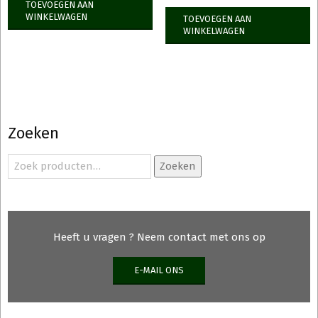
TOEVOEGEN AAN
WINKELWAGEN
TOEVOEGEN AAN
WINKELWAGEN
Zoeken
Zoeken
Zoeken
naar:
Heeft u vragen ? Neem contact met ons op
E-MAIL ONS