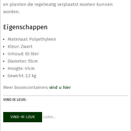
en planten die regelmatig verplaatst moeten kunnen
worden.
Eigenschappen
Materiaal: Polyethyleen
Kleur: Zwart
Inhoud: 65 liter
Diameter: 55cm
Hoogte: 41cm
Gewicht: 2,3 kg
Meer boomcontainers
vind u hier
VIND IK LEUK:
VIND-IK-LEUK
Laden...