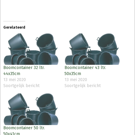
Gerelateerd
Boomcontainer 32 ltr.
Boomcontainer 43 ltr.
44x35cm
50x35cm
13 mei 2020
13 mei 2020
Soortgelijk bericht
Soortgelijk bericht
Boomcontainer 50 ltr.
50x41cm