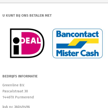
U KUNT BIJ ONS BETALEN MET
BEDRIJFS INFORMATIE
Greenline B.V.
Pascalstraat 30
1446TX Purmerend
kvk nr. 36049496