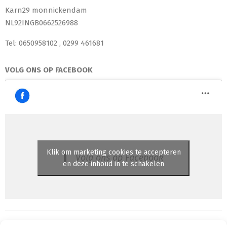
Karn29 monnickendam
NL92INGB0662526988
Tel: 0650958102 , 0299 461681
VOLG ONS OP FACEBOOK
Klik om marketing cookies te accepteren
Volg ons op Facebook
en deze inhoud in te schakelen