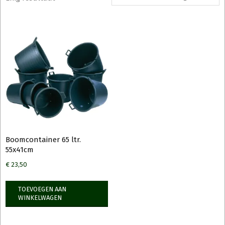
Boomcontainer 65 ltr.
55x41cm
€
23,50
TOEVOEGEN AAN
WINKELWAGEN