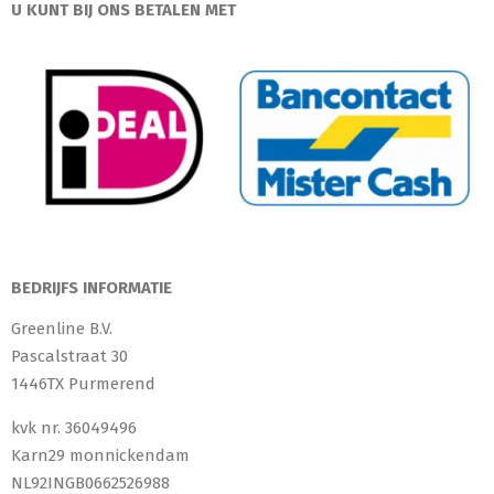
U KUNT BIJ ONS BETALEN MET
BEDRIJFS INFORMATIE
Greenline B.V.
Pascalstraat 30
1446TX Purmerend
kvk nr. 36049496
Karn29 monnickendam
NL92INGB0662526988