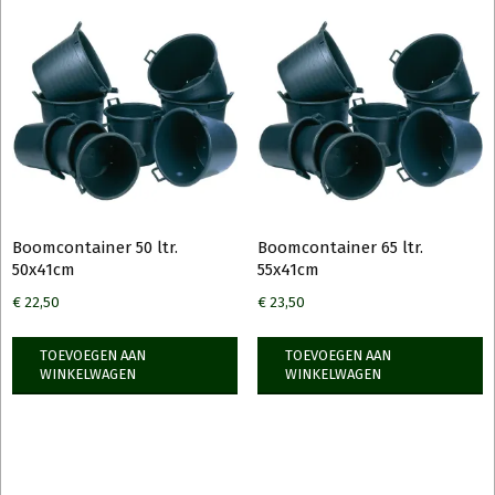
Boomcontainer 50 ltr.
Boomcontainer 65 ltr.
50x41cm
55x41cm
€
22,50
€
23,50
TOEVOEGEN AAN
TOEVOEGEN AAN
WINKELWAGEN
WINKELWAGEN