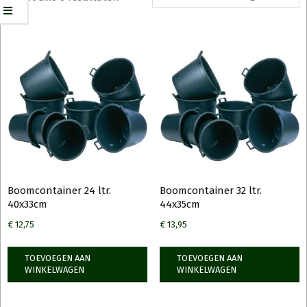
Boomcontainer 24 ltr.
Boomcontainer 32 ltr.
40x33cm
44x35cm
€
12,75
€
13,95
TOEVOEGEN AAN
TOEVOEGEN AAN
WINKELWAGEN
WINKELWAGEN