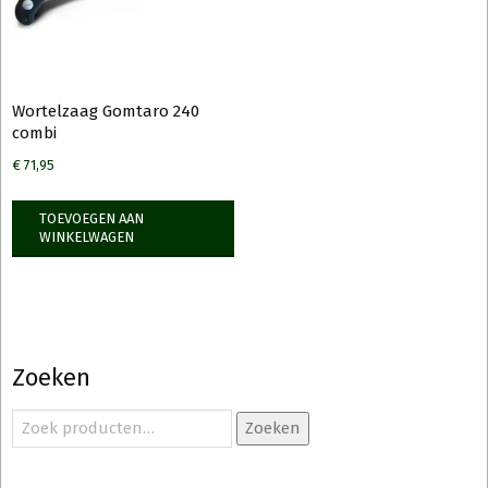
Wortelzaag Gomtaro 240
combi
€
71,95
TOEVOEGEN AAN
WINKELWAGEN
Zoeken
Zoeken
Zoeken
naar: