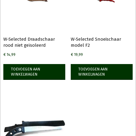
W-Selected Draadschaar
W-Selected Snoeischaar
rood niet geïsoleerd
model F2
€
14,99
€
19,99
TOEVOEGEN AAN
TOEVOEGEN AAN
WINKELWAGEN
WINKELWAGEN