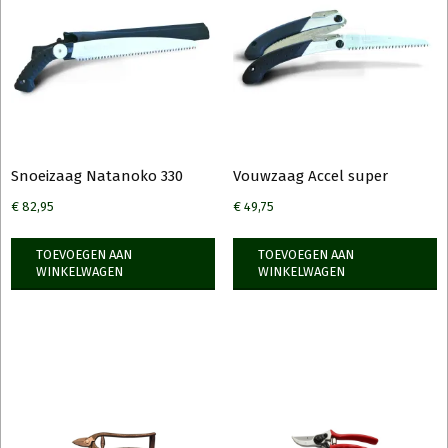
Snoeizaag Natanoko 330
Vouwzaag Accel super
€
82,95
€
49,75
TOEVOEGEN AAN
TOEVOEGEN AAN
WINKELWAGEN
WINKELWAGEN