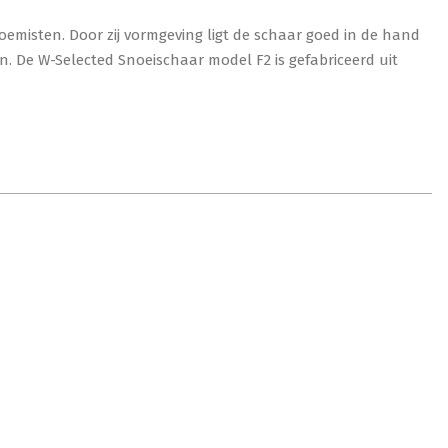
oemisten. Door zij vormgeving ligt de schaar goed in de hand
De W-Selected Snoeischaar model F2 is gefabriceerd uit