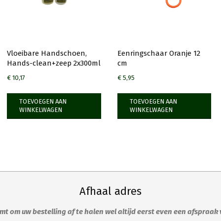
Vloeibare Handschoen,
Eenringschaar Oranje 12
Hands-clean+zeep 2x300ml
cm
€
10,17
€
5,95
TOEVOEGEN AAN
TOEVOEGEN AAN
WINKELWAGEN
WINKELWAGEN
Afhaal adres
t om uw bestelling af te halen wel altijd eerst even een afspraak