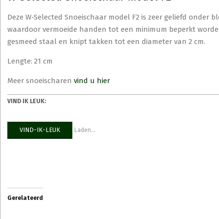
Deze W-Selected Snoeischaar model F2 is zeer geliefd onder bl
waardoor vermoeide handen tot een minimum beperkt worden. 
gesmeed staal en knipt takken tot een diameter van 2 cm.
Lengte: 21 cm
Meer snoeischaren
vind u hier
VIND IK LEUK:
VIND-IK-LEUK
Laden...
Gerelateerd