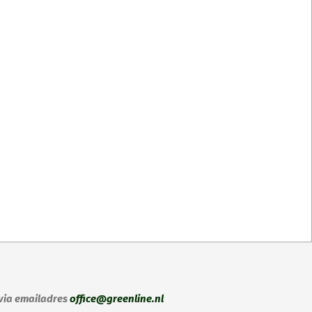
 via emailadres
office@greenline.nl