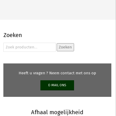
Zoeken
Zoeken
Zoeken
naar:
Heeft u vragen ? Neem contact met ons op
E-MAIL ONS
Afhaal mogelijkheid