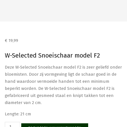
€
19,99
W-Selected Snoeischaar model F2
Deze W-Selected Snoeischaar model F2 is zeer geliefd onder
bloemisten. Door zij vormgeving ligt de schaar goed in de
hand waardoor vermoeide handen tot een minimum
beperkt worden. De W-Selected Snoeischaar model F2 is
gefabriceerd uit gesmeed staal en knipt takken tot een
diameter van 2 cm.
Lengte: 21 cm
W-