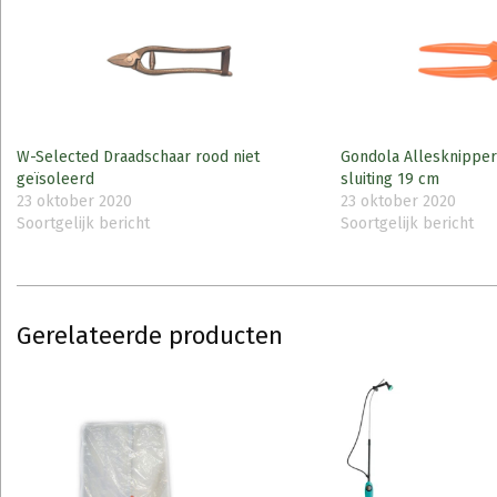
W-Selected Draadschaar rood niet
Gondola Allesknipper
geïsoleerd
sluiting 19 cm
23 oktober 2020
23 oktober 2020
Soortgelijk bericht
Soortgelijk bericht
Gerelateerde producten