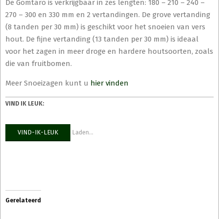
De Gomtaro is verkrijgbaar in zes lengten: 180 – 210 – 240 –
270 – 300 en 330 mm en 2 vertandingen. De grove vertanding
(8 tanden per 30 mm) is geschikt voor het snoeien van vers
hout. De fijne vertanding (13 tanden per 30 mm) is ideaal
voor het zagen in meer droge en hardere houtsoorten, zoals
die van fruitbomen.
Meer Snoeizagen kunt u
hier vinden
VIND IK LEUK:
VIND-IK-LEUK
Laden...
Gerelateerd