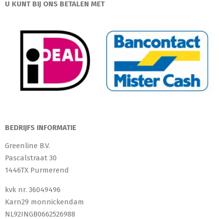
U KUNT BIJ ONS BETALEN MET
BEDRIJFS INFORMATIE
Greenline B.V.
Pascalstraat 30
1446TX Purmerend
kvk nr. 36049496
Karn29 monnickendam
NL92INGB0662526988