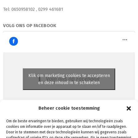
Tel: 0650958102 , 0299 461681
VOLG ONS OP FACEBOOK
Klik om marketing cookies te accepteren
Volg ons op Facebook
en deze inhoud in te schakelen
Beheer cookie toestemming
Om de beste ervaringen te bieden, gebruiken wij technologieën zoals
cookies om informatie over je apparaat op te slaan en/of te raadplegen.
Door in te stemmen met deze technologieën kunnen wij gegevens zoals
surfgedrag of unieke ID's op deze site verwerken. Als je geen toestemming