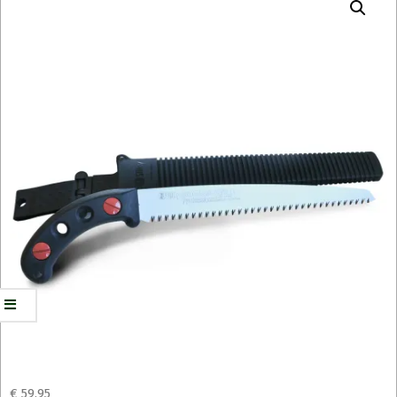
€
59,95