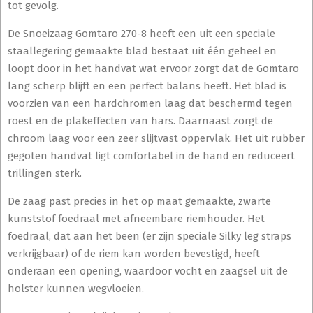
tot gevolg.
De Snoeizaag Gomtaro 270-8 heeft een uit een speciale
staallegering gemaakte blad bestaat uit één geheel en
loopt door in het handvat wat ervoor zorgt dat de Gomtaro
lang scherp blijft en een perfect balans heeft. Het blad is
voorzien van een hardchromen laag dat beschermd tegen
roest en de plakeffecten van hars. Daarnaast zorgt de
chroom laag voor een zeer slijtvast oppervlak. Het uit rubber
gegoten handvat ligt comfortabel in de hand en reduceert
trillingen sterk.
De zaag past precies in het op maat gemaakte, zwarte
kunststof foedraal met afneembare riemhouder. Het
foedraal, dat aan het been (er zijn speciale Silky leg straps
verkrijgbaar) of de riem kan worden bevestigd, heeft
onderaan een opening, waardoor vocht en zaagsel uit de
holster kunnen wegvloeien.