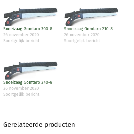
Snoeizaag Gomtaro 300-8
Snoeizaag Gomtaro 210-8
26 november 2020
26 november 2020
Soortgelijk bericht
Soortgelijk bericht
Snoeizaag Gomtaro 240-8
26 november 2020
Soortgelijk bericht
Gerelateerde producten