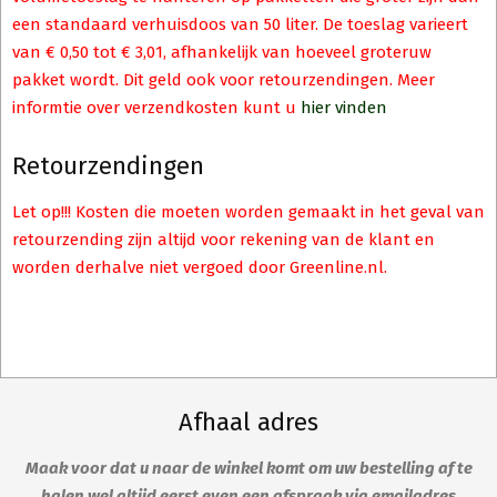
een standaard verhuisdoos van 50 liter. De toeslag varieert
van € 0,50 tot € 3,01, afhankelijk van hoeveel groteruw
pakket wordt. Dit geld ook voor retourzendingen. Meer
informtie over verzendkosten kunt u
hier vinden
Retourzendingen
Let op!!! Kosten die moeten worden gemaakt in het geval van
retourzending zijn altijd voor rekening van de klant en
worden derhalve niet vergoed door Greenline.nl.
Afhaal adres
Maak voor dat u naar de winkel komt om uw bestelling af te
halen wel altijd eerst even een afspraak via emailadres