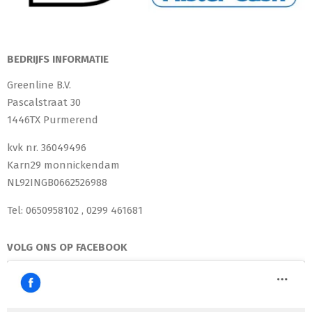
BEDRIJFS INFORMATIE
Greenline B.V.
Pascalstraat 30
1446TX Purmerend
kvk nr. 36049496
Karn29 monnickendam
NL92INGB0662526988
Tel: 0650958102 , 0299 461681
VOLG ONS OP FACEBOOK