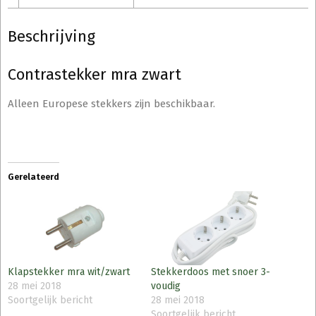
Beschrijving
Contrastekker mra zwart
Alleen Europese stekkers zijn beschikbaar.
Gerelateerd
Klapstekker mra wit/zwart
Stekkerdoos met snoer 3-
28 mei 2018
voudig
Soortgelijk bericht
28 mei 2018
Soortgelijk bericht