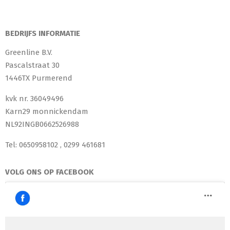
BEDRIJFS INFORMATIE
Greenline B.V.
Pascalstraat 30
1446TX Purmerend
kvk nr. 36049496
Karn29 monnickendam
NL92INGB0662526988
Tel: 0650958102 , 0299 461681
VOLG ONS OP FACEBOOK