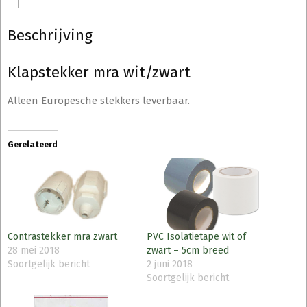
Beschrijving
Klapstekker mra wit/zwart
Alleen Europesche stekkers leverbaar.
Gerelateerd
Contrastekker mra zwart
PVC Isolatietape wit of
28 mei 2018
zwart – 5cm breed
Soortgelijk bericht
2 juni 2018
Soortgelijk bericht