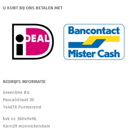
U KUNT BIJ ONS BETALEN MET
BEDRIJFS INFORMATIE
Greenline B.V.
Pascalstraat 30
1446TX Purmerend
kvk nr. 36049496
Karn29 monnickendam