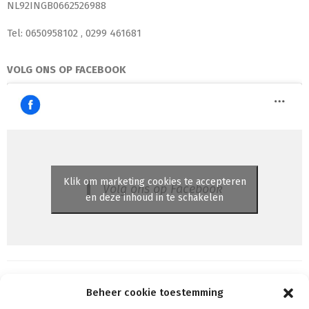
NL92INGB0662526988
Tel: 0650958102 , 0299 461681
VOLG ONS OP FACEBOOK
Klik om marketing cookies te accepteren
Volg ons op Facebook
en deze inhoud in te schakelen
Beheer cookie toestemming