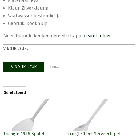
Materiaal: RVS
Kleur: Zilverkleurig
Vaatwasser bestendig: Ja
Gebruik: Kookhulp
Meer Triangle keuken gereedschappen
vind u hier
VIND IK LEUK:
VIND-IK-LEUK
Laden...
Gerelateerd
Triangle 1946 Spatel
Triangle 1946 Serveerlepel