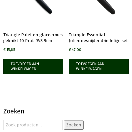
Triangle Palet en glaceermes
Triangle Essential
geknikt 10 Prof. RVS 9cm
Juliënnesnijder driedelige set
€
15,85
€
47,00
TOEVOEGEN AAN
TOEVOEGEN AAN
WINKELWAGEN
WINKELWAGEN
Zoeken
Zoeken
Zoeken
naar: