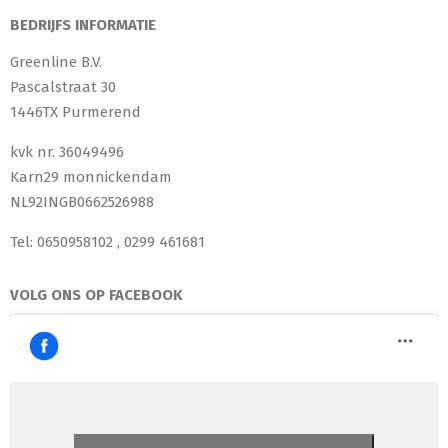
BEDRIJFS INFORMATIE
Greenline B.V.
Pascalstraat 30
1446TX Purmerend
kvk nr. 36049496
Karn29 monnickendam
NL92INGB0662526988
Tel: 0650958102 , 0299 461681
VOLG ONS OP FACEBOOK