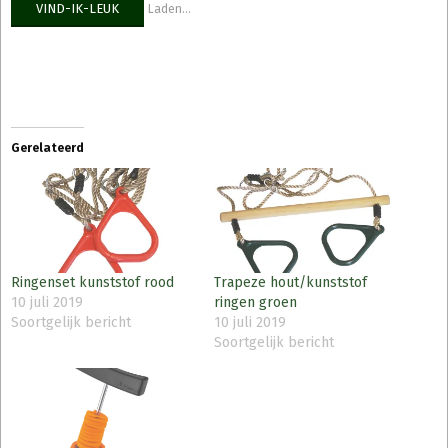
VIND-IK-LEUK
Laden...
Gerelateerd
Ringenset kunststof rood
Trapeze hout/kunststof
10 juli 2019
ringen groen
Soortgelijk bericht
10 juli 2019
Soortgelijk bericht