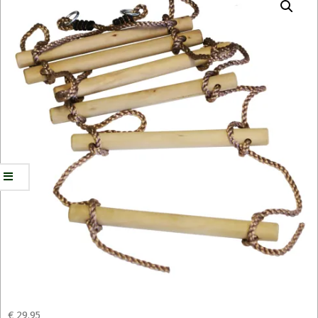
€
29,95