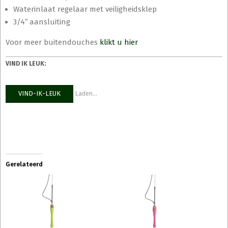
Waterinlaat regelaar met veiligheidsklep
3/4″ aansluiting
Voor meer buitendouches
klikt u hier
VIND IK LEUK:
VIND-IK-LEUK
Laden...
Gerelateerd