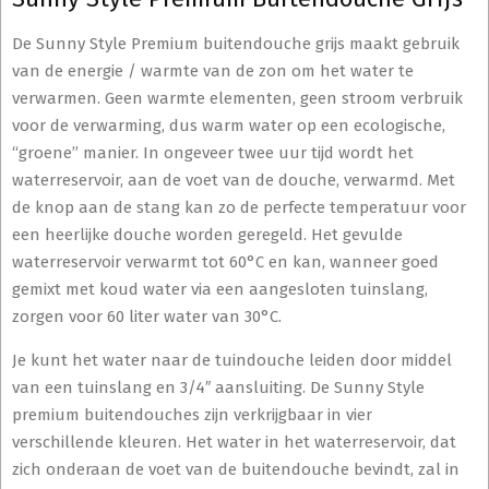
De Sunny Style Premium buitendouche grijs maakt gebruik
van de energie / warmte van de zon om het water te
verwarmen. Geen warmte elementen, geen stroom verbruik
voor de verwarming, dus warm water op een ecologische,
“groene” manier. In ongeveer twee uur tijd wordt het
waterreservoir, aan de voet van de douche, verwarmd. Met
de knop aan de stang kan zo de perfecte temperatuur voor
een heerlijke douche worden geregeld. Het gevulde
waterreservoir verwarmt tot 60°C en kan, wanneer goed
gemixt met koud water via een aangesloten tuinslang,
zorgen voor 60 liter water van 30°C.
Je kunt het water naar de tuindouche leiden door middel
van een tuinslang en 3/4″ aansluiting. De Sunny Style
premium buitendouches zijn verkrijgbaar in vier
verschillende kleuren. Het water in het waterreservoir, dat
zich onderaan de voet van de buitendouche bevindt, zal in