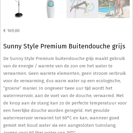
€
169,00
Sunny Style Premium Buitendouche grijs
De Sunny Style Premium buitendouche grijs maakt gebruik
van de energie / warmte van de zon om het water te
verwarmen. Geen warmte elementen, geen stroom verbruik
voor de verwarming, dus warm water op een ecologische,
“groene” manier. In ongeveer twee uur tijd wordt het
waterreservoir, aan de voet van de douche, verwarmd. Met
de knop aan de stang kan zo de perfecte temperatuur voor
een heerlijke douche worden geregeld. Het gevulde
waterreservoir verwarmt tot 60°C en kan, wanneer goed
gemixt met koud water via een aangesloten tuinslang,
zorgen voor 60 liter water van 30°C.