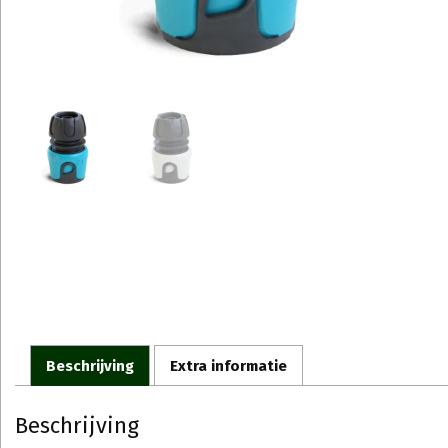
Beschrijving
Extra informatie
Beschrijving