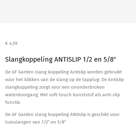
€
4,59
Slangkoppeling ANTISLIP 1/2 en 5/8″
De GF Garden slang koppeling Antislip worden gebruikt
voor het klikken van de slang op de tapplug. De Antislip
slangkoppeling zorgt voor een ononderbroken
waterdoorgang. Met soft-touch kunststof als anti-slip
functie.
De GF Garden slang koppeling ANtislip is geschikt voor
tuinslangen van 1/2″ en 5/8″