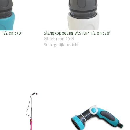
1/2 en 5/8″
Slangkoppeling W.STOP 1/2 en 5/8″
26 februari 2019
Soortgelijk bericht