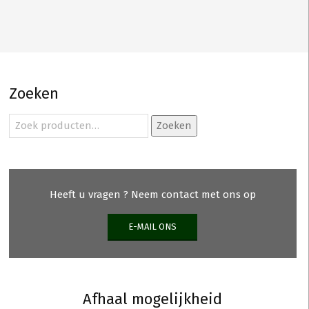
Zoeken
Zoeken
Zoeken
naar:
Heeft u vragen ? Neem contact met ons op
E-MAIL ONS
Afhaal mogelijkheid