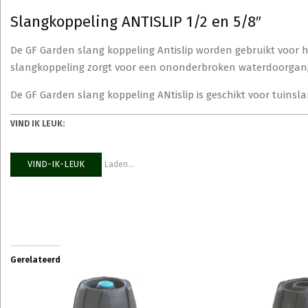
Slangkoppeling ANTISLIP 1/2 en 5/8″
De GF Garden slang koppeling Antislip worden gebruikt voor he
slangkoppeling zorgt voor een ononderbroken waterdoorgang. 
De GF Garden slang koppeling ANtislip is geschikt voor tuinsl
VIND IK LEUK:
VIND-IK-LEUK
Laden...
Gerelateerd