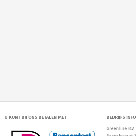
U KUNT BIJ ONS BETALEN MET
BEDRIJFS INF
Greenline B.V.