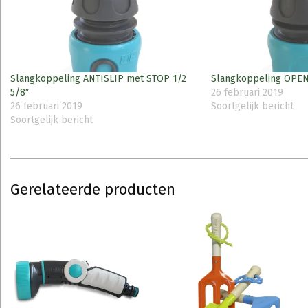
Slangkoppeling ANTISLIP met STOP 1/2
Slangkoppeling OPEN 
5/8″
26 februari 2019
26 februari 2019
Soortgelijk bericht
Soortgelijk bericht
Gerelateerde producten