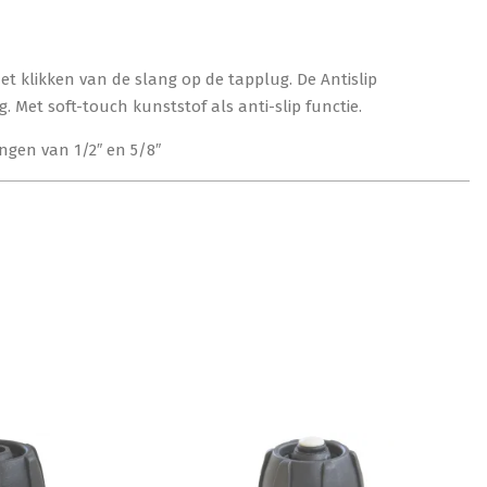
t klikken van de slang op de tapplug. De Antislip
Met soft-touch kunststof als anti-slip functie.
angen van 1/2″ en 5/8″