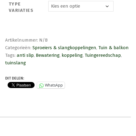
TYPE
VARIATIES
Artikelnummer:
N/B
Categorieën:
Sproeiers & slangkoppelingen
,
Tuin & balkon
Tags:
anti slip
,
Bewatering
,
koppeling
,
Tuingereedschap
,
tuinslang
DIT DELEN:
WhatsApp