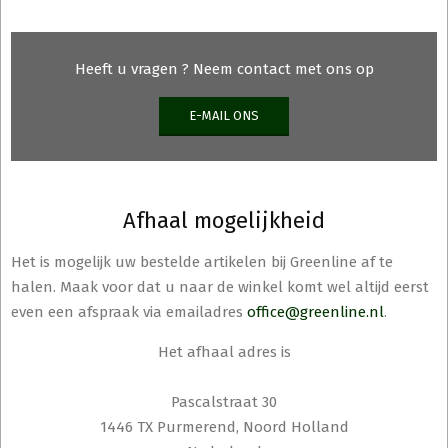
produ
Heeft u vragen ? Neem contact met ons op
E-MAIL ONS
Afhaal mogelijkheid
Het is mogelijk uw bestelde artikelen bij Greenline af te
halen. Maak voor dat u naar de winkel komt wel altijd eerst
even een afspraak via emailadres
office@greenline.nl
.
Het afhaal adres is
Pascalstraat 30
1446 TX Purmerend, Noord Holland