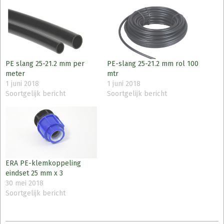
PE slang 25-21.2 mm per
PE-slang 25-21.2 mm rol 100
meter
mtr
1 juni 2018
1 juni 2018
Soortgelijk bericht
Soortgelijk bericht
ERA PE-klemkoppeling
eindset 25 mm x 3
30 mei 2018
Soortgelijk bericht