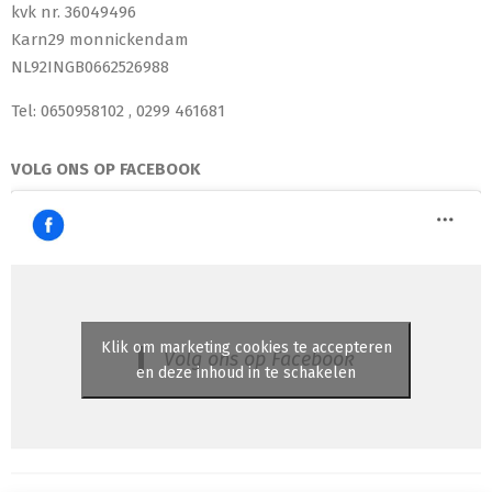
kvk nr. 36049496
Karn29 monnickendam
NL92INGB0662526988
Tel: 0650958102 , 0299 461681
VOLG ONS OP FACEBOOK
Klik om marketing cookies te accepteren
Volg ons op Facebook
en deze inhoud in te schakelen