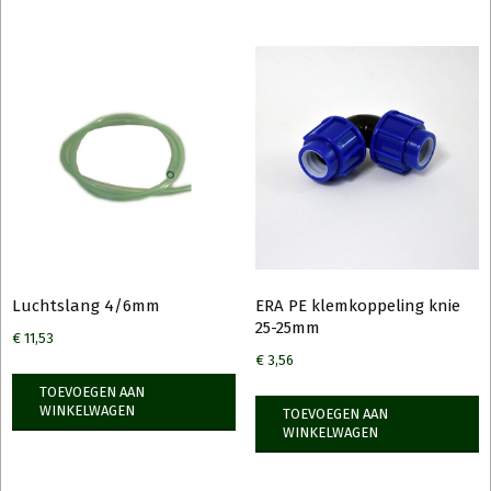
Luchtslang 4/6mm
ERA PE klemkoppeling knie
25-25mm
€
11,53
€
3,56
TOEVOEGEN AAN
WINKELWAGEN
TOEVOEGEN AAN
WINKELWAGEN