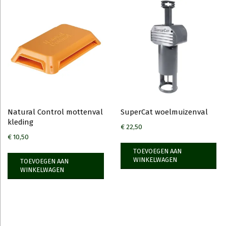
Natural Control mottenval
SuperCat woelmuizenval
kleding
€
22,50
€
10,50
TOEVOEGEN AAN
WINKELWAGEN
TOEVOEGEN AAN
WINKELWAGEN