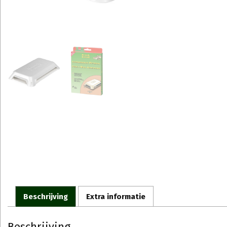
Beschrijving
Extra informatie
Beschrijving