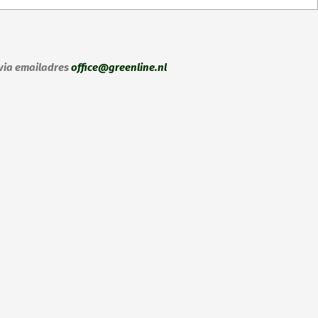
 via emailadres
office@greenline.nl