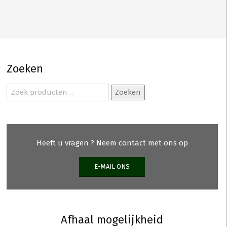
Zoeken
Zoeken
Zoeken
naar:
Heeft u vragen ? Neem contact met ons op
E-MAIL ONS
Afhaal mogelijkheid