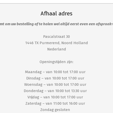
optie
kan
Afhaal adres
gekozen
worden
t om uw bestelling af te halen wel altijd eerst even een afspraak
op
de
Pascalstraat 30
productpagina
1446 TX Purmerend, Noord Holland
Nederland
Openingstijden zijn:
Maandag – van 10:00 tot 17:00 uur
Dinsdag – van 10:00 tot 17:00 uur
Woensdag – van 10:00 tot 17:00 uur
Donderdag – van 10:00 tot 13:30 uur
Vrijdag – van 10:00 tot 17:00 uur
Zaterdag – van 11:00 tot 16:00 uur
Zondag gesloten