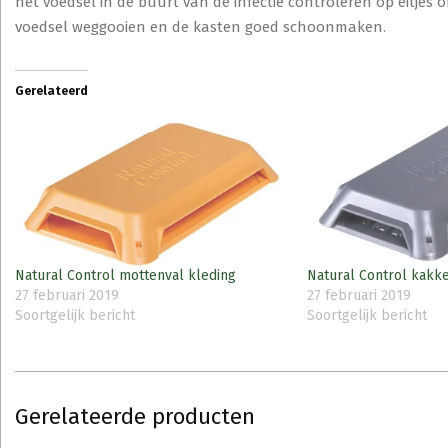
het voedsel in de buurt van de infectie controleren op eitjes 
voedsel weggooien en de kasten goed schoonmaken.
Gerelateerd
Natural Control mottenval kleding
Natural Control kakk
27 februari 2019
27 februari 2019
Soortgelijk bericht
Soortgelijk bericht
Gerelateerde producten