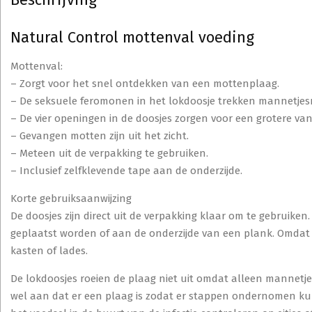
Natural Control mottenval voeding
Mottenval:
– Zorgt voor het snel ontdekken van een mottenplaag.
– De seksuele feromonen in het lokdoosje trekken mannetjesm
– De vier openingen in de doosjes zorgen voor een grotere va
– Gevangen motten zijn uit het zicht.
– Meteen uit de verpakking te gebruiken.
– Inclusief zelfklevende tape aan de onderzijde.
Korte gebruiksaanwijzing
De doosjes zijn direct uit de verpakking klaar om te gebruike
geplaatst worden of aan de onderzijde van een plank. Omdat 
kasten of lades.
De lokdoosjes roeien de plaag niet uit omdat alleen mannet
wel aan dat er een plaag is zodat er stappen ondernomen kun