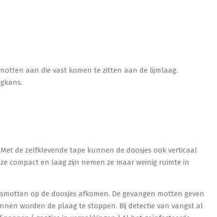
otten aan die vast komen te zitten aan de lijmlaag.
ngkans.
n. Met de zelfklevende tape kunnen de doosjes ook verticaal
ze compact en laag zijn nemen ze maar weinig ruimte in
jesmotten op de doosjes afkomen. De gevangen motten geven
nen worden de plaag te stoppen. Bij detectie van vangst al