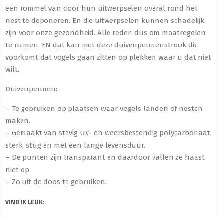
een rommel van door hun uitwerpselen overal rond het
nest te deponeren. En die uitwerpselen kunnen schadelijk
zijn voor onze gezondheid. Alle reden dus om maatregelen
te nemen. EN dat kan met deze duivenpennenstrook die
voorkomt dat vogels gaan zitten op plekken waar u dat niet
wilt.
Duivenpennen:
– Te gebruiken op plaatsen waar vogels landen of nesten
maken.
– Gemaakt van stevig UV- en weersbestendig polycarbonaat,
sterk, stug en met een lange levensduur.
– De punten zijn transparant en daardoor vallen ze haast
niet op.
– Zo uit de doos te gebruiken.
VIND IK LEUK: