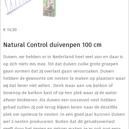
€
14,50
Natural Control duivenpen 100 cm
Duiven, we hebben er in Nederland heel veel van en daar is
op zich niets mis mee. Tot dat duiven zulke grote groepen
gaan vormen dat zij overlast gaan veroorzaken. Duiven
hebben de gewoonte om nesten te maken op plaatsen waar
wij dat liever niet willen . Denk maar aan uw balkon of
bovenop de balkon kast of op een plek waar zij de water
afvoer blokkeren. Als duiven een succesvol nest hebben
gehad zullen zij ook terug blijven keren naar de dezelfde
plek om opnieuw te nesten. In een goed jaar kunnen duiven
wel 3 nesten produceren. Buiten dat dit geluidsoverlast
geeft door het gepiep en gekoer maken ze er ook nog eens