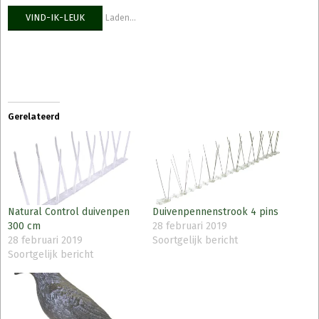
VIND-IK-LEUK
Laden...
Gerelateerd
Natural Control duivenpen
Duivenpennenstrook 4 pins
300 cm
28 februari 2019
28 februari 2019
Soortgelijk bericht
Soortgelijk bericht