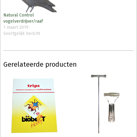
Natural Control
vogelverdrijver/raaf
1 maart 2019
Soortgelijk bericht
Gerelateerde producten