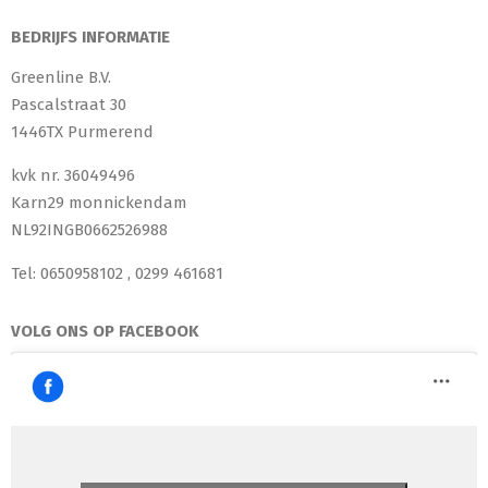
BEDRIJFS INFORMATIE
Greenline B.V.
Pascalstraat 30
1446TX Purmerend
kvk nr. 36049496
Karn29 monnickendam
NL92INGB0662526988
Tel: 0650958102 , 0299 461681
VOLG ONS OP FACEBOOK