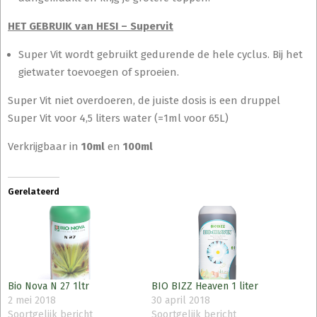
HET GEBRUIK van HESI – Supervit
Super Vit wordt gebruikt gedurende de hele cyclus. Bij het
gietwater toevoegen of sproeien.
Super Vit niet overdoeren, de juiste dosis is een druppel
Super Vit voor 4,5 liters water (=1ml voor 65L)
Verkrijgbaar in
10ml
en
100ml
Gerelateerd
Bio Nova N 27 1ltr
BIO BIZZ Heaven 1 liter
2 mei 2018
30 april 2018
Soortgelijk bericht
Soortgelijk bericht