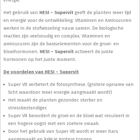
Het gebruik van
HESI – Supervit
geeft de planten meer tijd
en energie voor de ontwikkeling. Vitaminen en Aminozuren
werken in de stofwisseling nauw samen. De biologische
reacties zijn veelvoudig en complex. Vitaminen en
aminozuren zijn de basiselementen voor de groei- en
bloeihormonen.
HESI – Supervit
activeert de juiste
hormonen op het juiste moment.
De voordelen van HESI – Supervit
Super Vit verbetert de fotosynthese. (grotere opname van
licht waardoor meer energie aangmaakt wordt)
Het maakt de planten gezonder, sterker en
stressbestendiger.
Super Vit bevordert de groei en de bloei wat resuleert in
een hogere oogst met een zoetere smaak.
Door het gebruik van Super Vit wordt er meer hars
aangemaakt en krijg je grotere toppen.