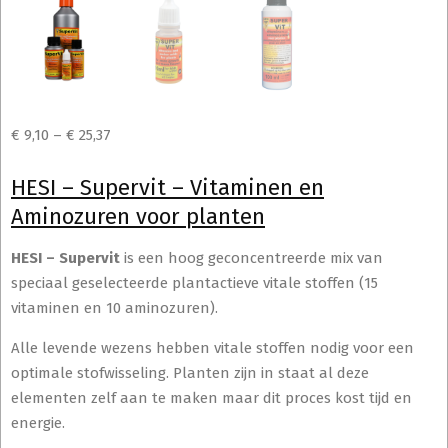
€
9,10
–
€
25,37
HESI – Supervit – Vitaminen en
Aminozuren voor planten
HESI – Supervit
is een hoog geconcentreerde mix van
speciaal geselecteerde plantactieve vitale stoffen (15
vitaminen en 10 aminozuren).
Alle levende wezens hebben vitale stoffen nodig voor een
optimale stofwisseling. Planten zijn in staat al deze
elementen zelf aan te maken maar dit proces kost tijd en
energie.