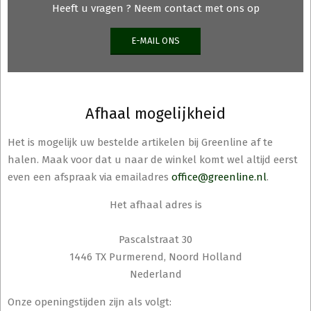
productpagina
produ
Heeft u vragen ? Neem contact met ons op
E-MAIL ONS
Afhaal mogelijkheid
Het is mogelijk uw bestelde artikelen bij Greenline af te
halen. Maak voor dat u naar de winkel komt wel altijd eerst
even een afspraak via emailadres
office@greenline.nl
.
Het afhaal adres is
Pascalstraat 30
1446 TX Purmerend, Noord Holland
Nederland
Onze openingstijden zijn als volgt: