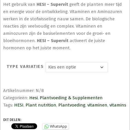
Het gebruik van
HESI – Supervit
geeft de planten meer tijd
en energie voor de ontwikkeling. Vitaminen en Aminozuren
werken in de stofwisseling nauw samen. De biologische
reacties zijn veelvoudig en complex. Vitaminen en
aminozuren zijn de basiselementen voor de groei- en
bloeihormonen.
HESI – Supervit
activeert de juiste
hormonen op het juiste moment.
TYPE VARIATIES
Artikelnummer:
N/B
Categorieën:
Hesi
,
Plantvoeding & Supplementen
Tags:
HESI
,
Plant nutrition
,
Plantvoeding
,
vitaminen
,
vitamins
DIT DELEN:
WhatsApp