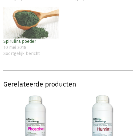
Spirulina poeder
10 mei 2018
Soortgelijk bericht
Gerelateerde producten