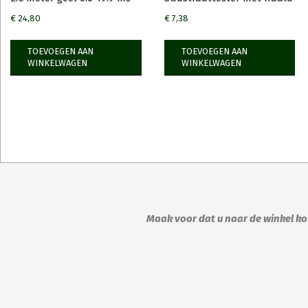
€
24,80
€
7,38
TOEVOEGEN AAN
TOEVOEGEN AAN
WINKELWAGEN
WINKELWAGEN
Maak voor dat u naar de winkel kom