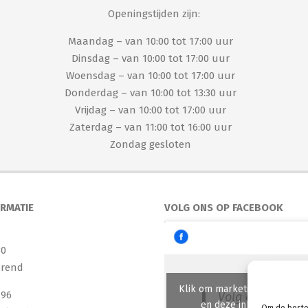
Openingstijden zijn:
Maandag – van 10:00 tot 17:00 uur
Dinsdag – van 10:00 tot 17:00 uur
Woensdag – van 10:00 tot 17:00 uur
Donderdag – van 10:00 tot 13:30 uur
Vrijdag – van 10:00 tot 17:00 uur
Zaterdag – van 11:00 tot 16:00 uur
Zondag gesloten
ORMATIE
VOLG ONS OP FACEBOOK
30
erend
Klik om marketing cookies t
496
Volg ons op Fac
en deze inhoud in te sc