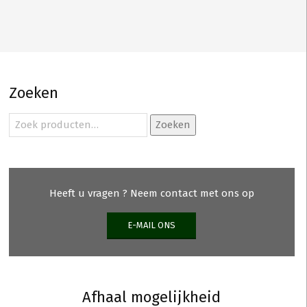
Zoeken
Zoeken
Zoeken
naar:
Heeft u vragen ? Neem contact met ons op
E-MAIL ONS
Afhaal mogelijkheid