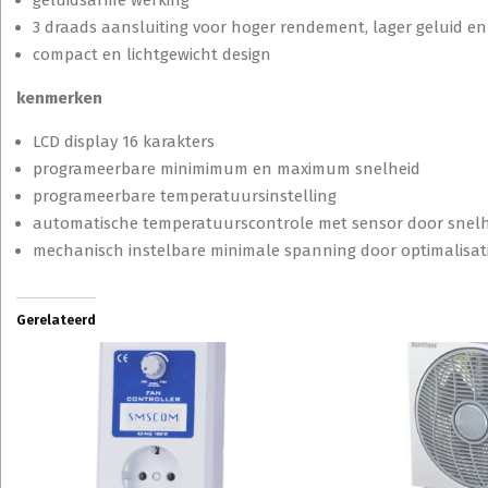
geluidsarme werking
3 draads aansluiting voor hoger rendement, lager geluid e
compact en lichtgewicht design
kenmerken
LCD display 16 karakters
programeerbare minimimum en maximum snelheid
programeerbare temperatuursinstelling
automatische temperatuurscontrole met sensor door snel
mechanisch instelbare minimale spanning door optimalisat
Gerelateerd