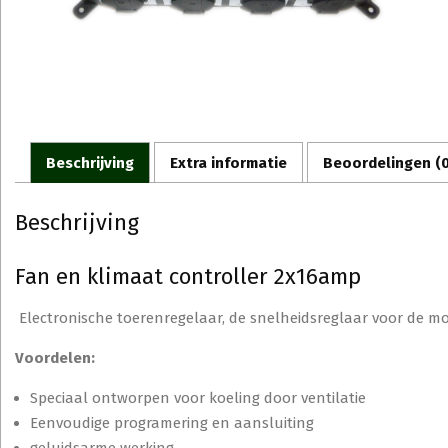
Beschrijving
Extra informatie
Beoordelingen (0
Beschrijving
Fan en klimaat controller 2x16amp
Electronische toerenregelaar, de s
nelheidsreglaar voor de mo
Voordelen:
Speciaal ontworpen voor koeling door ventilatie
Eenvoudige programering en aansluiting