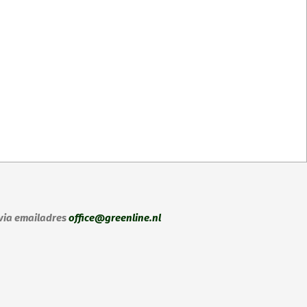
 via emailadres
office@greenline.nl