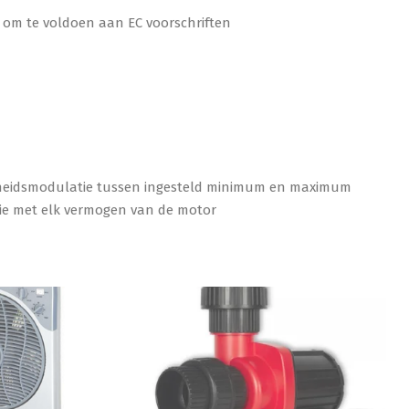
n om te voldoen aan EC voorschriften
heidsmodulatie tussen ingesteld minimum en maximum
ie met elk vermogen van de motor