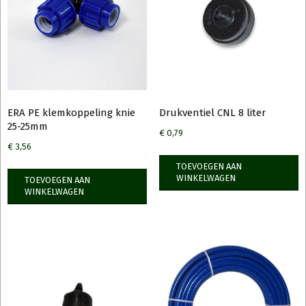
ERA PE klemkoppeling knie
Drukventiel CNL 8 liter
25-25mm
€
0,79
€
3,56
TOEVOEGEN AAN
WINKELWAGEN
TOEVOEGEN AAN
WINKELWAGEN