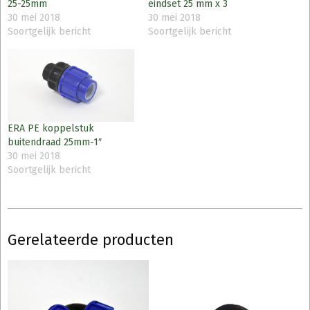
25-25mm
eindset 25 mm x 3
30 mei 2018
30 mei 2018
Soortgelijk bericht
Soortgelijk bericht
ERA PE koppelstuk
buitendraad 25mm-1″
30 mei 2018
Soortgelijk bericht
Gerelateerde producten