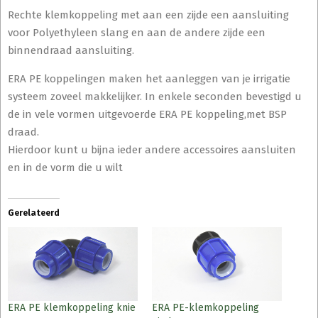
Rechte klemkoppeling met aan een zijde een aansluiting
voor Polyethyleen slang en aan de andere zijde een
binnendraad aansluiting.
ERA PE koppelingen maken het aanleggen van je irrigatie
systeem zoveel makkelijker. In enkele seconden bevestigd u
de in vele vormen uitgevoerde ERA PE koppeling,met BSP
draad.
Hierdoor kunt u bijna ieder andere accessoires aansluiten
en in de vorm die u wilt
Gerelateerd
ERA PE klemkoppeling knie
ERA PE-klemkoppeling