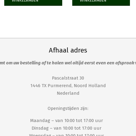
WINKELWAGEN
WINKELWAGEN
Afhaal adres
t om uw bestelling af te halen wel altijd eerst even een afspraak
Pascalstraat 30
1446 TX Purmerend, Noord Holland
Nederland
Openingstijden zijn:
Maandag – van 10:00 tot 17:00 uur
Dinsdag – van 10:00 tot 17:00 uur
Woensdag – van 10:00 tot 17:00 uur