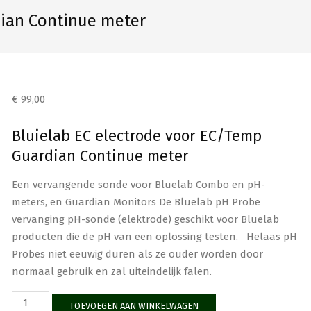
dian Continue meter
€
99,00
Bluielab EC electrode voor EC/Temp
Guardian Continue meter
Een vervangende sonde voor Bluelab Combo en pH-
meters, en Guardian Monitors De Bluelab pH Probe
vervanging pH-sonde (elektrode) geschikt voor Bluelab
producten die de pH van een oplossing testen. Helaas pH
Probes niet eeuwig duren als ze ouder worden door
normaal gebruik en zal uiteindelijk falen.
Bluelab
TOEVOEGEN AAN WINKELWAGEN