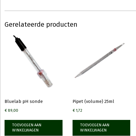
Gerelateerde producten
Bluelab pH sonde
Pipet (volume) 25ml
€
89,00
€
1,72
TOEVOEGEN AAN
TOEVOEGEN AAN
WINKELWAGEN
WINKELWAGEN