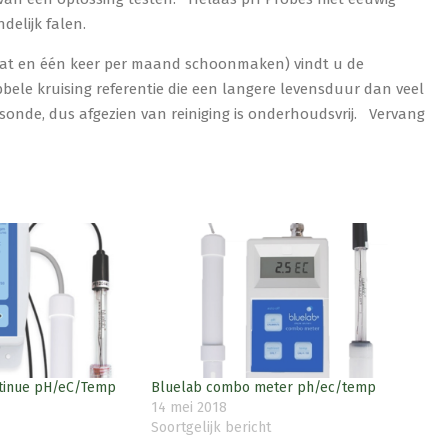
delijk falen.
nat en één keer per maand schoonmaken) vindt u de
ele kruising referentie die een langere levensduur dan veel
sonde, dus afgezien van reiniging is onderhoudsvrij. Vervang
ntinue pH/eC/Temp
Bluelab combo meter ph/ec/temp
14 mei 2018
Soortgelijk bericht