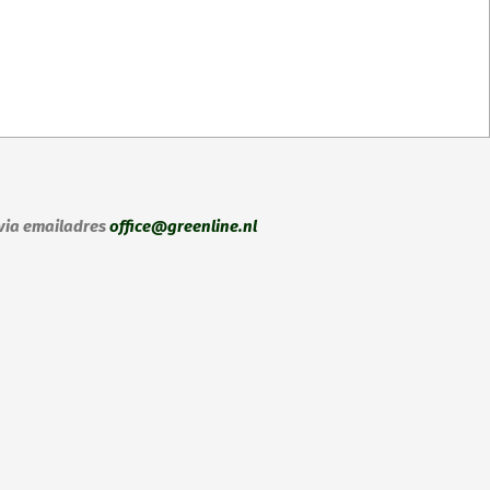
 via emailadres
office@greenline.nl