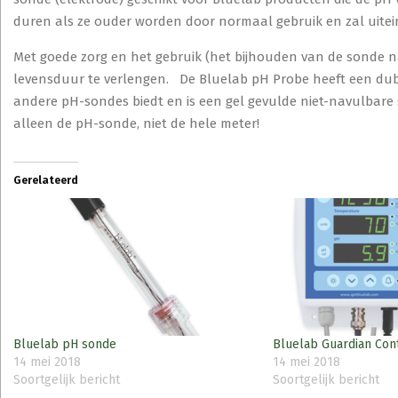
duren als ze ouder worden door normaal gebruik en zal uitein
Met goede zorg en het gebruik (het bijhouden van de sonde 
levensduur te verlengen. De Bluelab pH Probe heeft een dubb
andere pH-sondes biedt en is een gel gevulde niet-navulbare 
alleen de pH-sonde, niet de hele meter!
Gerelateerd
Bluelab pH sonde
Bluelab Guardian Co
14 mei 2018
14 mei 2018
Soortgelijk bericht
Soortgelijk bericht