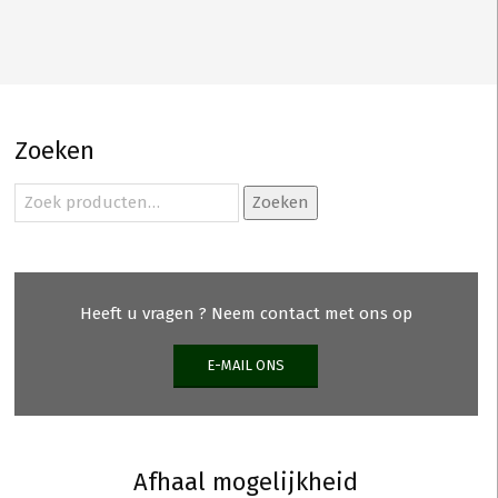
Zoeken
Zoeken
Zoeken
naar:
Heeft u vragen ? Neem contact met ons op
E-MAIL ONS
Afhaal mogelijkheid