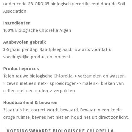
onder code GB-ORG-05 biologisch gecertificeerd door de Soil
Association.
Ingrediënten
100% Biologische Chlorella Algen
Aanbevolen gebruik
3-5 gram per dag. Raadpleeg a.u.b. uw arts voordat u
voedingsrijke producten inneemt.
Productieproces
Telen rauwe biologische Chlorella-> verzamelen en wassen-
> zeven met een net-> sproeidrogen-> malen-> breken van
cellen met een molen-> verpakken
Houdbaarheid & bewaren
3 jaar als het correct wordt bewaard. Bewaar in een koele,
droge ruimte, bevries het niet en houd het uit direct zonlicht.
VOEDINGSWAARDE BIOLOGISCHE CHLORELLA