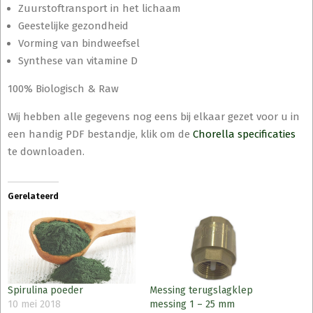
Zuurstoftransport in het lichaam
Geestelijke gezondheid
Vorming van bindweefsel
Synthese van vitamine D
100% Biologisch & Raw
Wij hebben alle gegevens nog eens bij elkaar gezet voor u in
een handig PDF bestandje, klik om de
Chorella specificaties
te downloaden.
Gerelateerd
Spirulina poeder
Messing terugslagklep
10 mei 2018
messing 1 – 25 mm