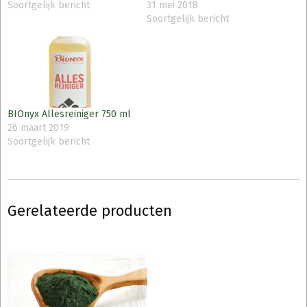
Soortgelijk bericht
31 mei 2018
Soortgelijk bericht
BIOnyx Allesreiniger 750 ml
26 maart 2019
Soortgelijk bericht
Gerelateerde producten