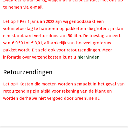
zwaarder is dan 30 kg, vragen wij u eerst contact met ons op
te nemen via e-mail.
Let op !! Per 1 januari 2022 zijn wij genoodzaakt een
volumetoeslag te hanteren op pakketten die groter zijn dan
een standaard verhuisdoos van 50 liter. De toeslag varieert
van € 0,50 tot € 3,01, afhankelijk van hoeveel groteruw
pakket wordt. Dit geld ook voor retourzendingen. Meer
informtie over verzendkosten kunt u
hier vinden
Retourzendingen
Let op!!! Kosten die moeten worden gemaakt in het geval van
retourzending zijn altijd voor rekening van de klant en
worden derhalve niet vergoed door Greenline.nl.