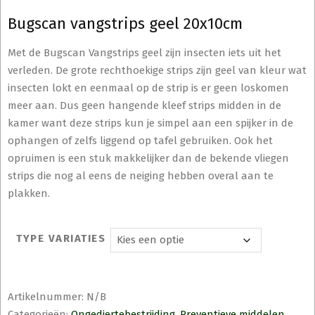
Bugscan vangstrips geel 20x10cm
Met de Bugscan Vangstrips geel zijn insecten iets uit het
verleden. De grote rechthoekige strips zijn geel van kleur wat
insecten lokt en eenmaal op de strip is er geen loskomen
meer aan. Dus geen hangende kleef strips midden in de
kamer want deze strips kun je simpel aan een spijker in de
ophangen of zelfs liggend op tafel gebruiken. Ook het
opruimen is een stuk makkelijker dan de bekende vliegen
strips die nog al eens de neiging hebben overal aan te
plakken.
TYPE VARIATIES
Artikelnummer:
N/B
Categorieën:
Ongediertebestrijding
,
Preventieve middelen