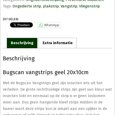
Tags:
Ongedierte strip
,
plakstrip
,
Vangstrip
,
Vliegenstrip
DIT DELEN:
WhatsApp
Beschrijving
Extra informatie
Beschrijving
Bugscan vangstrips geel 20x10cm
Met de Bugscan Vangstrips geel zijn insecten iets uit het
verleden. De grote rechthoekige strips zijn geel van kleur wat
insecten lokt en eenmaal op de strip is er geen loskomen
meer aan. Dus geen hangende kleef strips midden in de
kamer want deze strips kun je simpel aan een spijker in de
ophangen of zelfs liggend op tafel gebruiken. Ook het