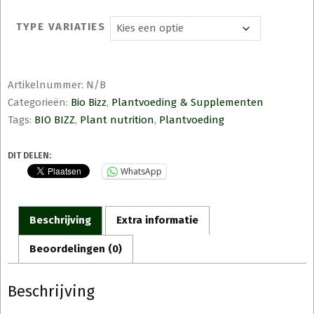
TYPE VARIATIES
Artikelnummer:
N/B
Categorieën:
Bio Bizz
,
Plantvoeding & Supplementen
Tags:
BIO BIZZ
,
Plant nutrition
,
Plantvoeding
DIT DELEN:
WhatsApp
Beschrijving
Extra informatie
Beoordelingen (0)
Beschrijving