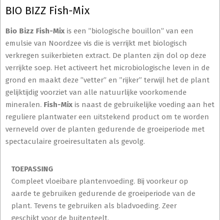
BIO BIZZ Fish-Mix
Bio Bizz Fish-Mix
is een ”biologische bouillon” van een
emulsie van Noordzee vis die is verrijkt met biologisch
verkregen suikerbieten extract. De planten zijn dol op deze
verrijkte soep. Het activeert het microbiologische leven in de
grond en maakt deze ”vetter” en ”rijker” terwijl het de plant
gelijktijdig voorziet van alle natuurlijke voorkomende
mineralen.
Fish-Mix
is naast de gebruikelijke voeding aan het
reguliere plantwater een uitstekend product om te worden
verneveld over de planten gedurende de groeiperiode met
spectaculaire groeiresultaten als gevolg.
TOEPASSING
Compleet vloeibare plantenvoeding. Bij voorkeur op
aarde te gebruiken gedurende de groeiperiode van de
plant. Tevens te gebruiken als bladvoeding. Zeer
geschikt voor de buitenteelt.