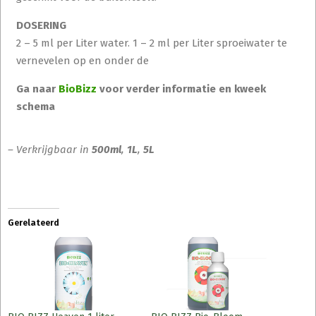
DOSERING
2 – 5 ml per Liter water. 1 – 2 ml per Liter sproeiwater te
vernevelen op en onder de
Ga naar
BioBizz
voor verder informatie en kweek
schema
– Verkrijgbaar in
500ml
,
1L
,
5L
Gerelateerd