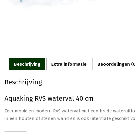
Beschrijving
Extra informatie
Beoordelingen (0
Beschrijving
Aquaking RVS waterval 40 cm
Zeer mooie en modern RVS waterval met een brede wateruitl
in een houten of stenen wand en is ook uitermate geschikt voo