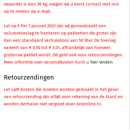
zwaarder is dan 30 kg, vragen wij u eerst contact met ons
op te nemen via e-mail.
Let op !! Per 1 januari 2022 zijn wij genoodzaakt een
volumetoeslag te hanteren op pakketten die groter zijn
dan een standaard verhuisdoos van 50 liter. De toeslag
varieert van € 0,50 tot € 3,01, afhankelijk van hoeveel
groteruw pakket wordt. Dit geld ook voor retourzendingen.
Meer informtie over verzendkosten kunt u
hier vinden
ct
Retourzendingen
dere
Let op!!! Kosten die moeten worden gemaakt in het geval
ies.
van retourzending zijn altijd voor rekening van de klant en
worden derhalve niet vergoed door Greenline.nl.
zen
en