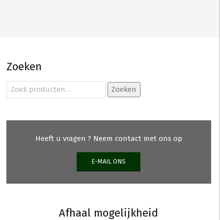
Zoeken
Zoeken
Zoeken
naar:
Heeft u vragen ? Neem contact met ons op
E-MAIL ONS
Afhaal mogelijkheid