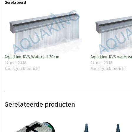
Gerelateerd
Aquaking RVS Waterval 30cm
Aquaking RVS waterva
27 mei 2018
27 mei 2018
Soortgelijk bericht
Soortgelijk bericht
Gerelateerde producten