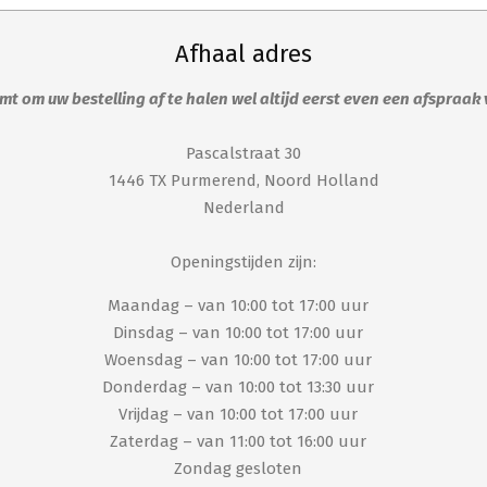
en
worden
op
op
Afhaal adres
de
de
produ
t om uw bestelling af te halen wel altijd eerst even een afspraak
uctpagina
productpagina
Pascalstraat 30
1446 TX Purmerend, Noord Holland
Nederland
Openingstijden zijn:
Maandag – van 10:00 tot 17:00 uur
Dinsdag – van 10:00 tot 17:00 uur
Woensdag – van 10:00 tot 17:00 uur
Donderdag – van 10:00 tot 13:30 uur
Vrijdag – van 10:00 tot 17:00 uur
Zaterdag – van 11:00 tot 16:00 uur
Zondag gesloten