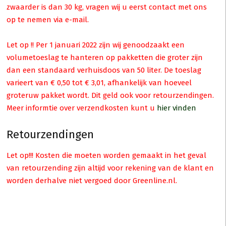
zwaarder is dan 30 kg, vragen wij u eerst contact met ons
op te nemen via e-mail.
Let op !! Per 1 januari 2022 zijn wij genoodzaakt een
volumetoeslag te hanteren op pakketten die groter zijn
dan een standaard verhuisdoos van 50 liter. De toeslag
varieert van € 0,50 tot € 3,01, afhankelijk van hoeveel
groteruw pakket wordt. Dit geld ook voor retourzendingen.
Meer informtie over verzendkosten kunt u
hier vinden
Retourzendingen
ct
Let op!!! Kosten die moeten worden gemaakt in het geval
van retourzending zijn altijd voor rekening van de klant en
dere
worden derhalve niet vergoed door Greenline.nl.
ies.