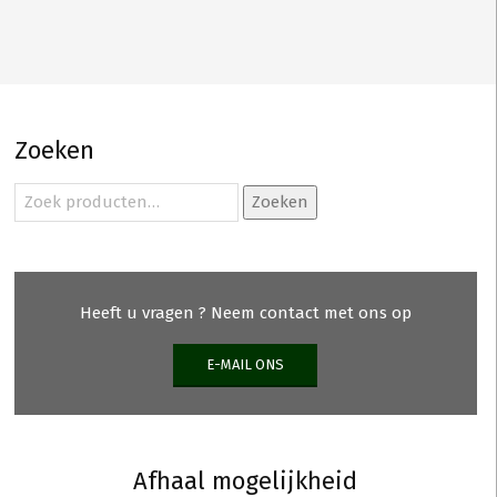
Zoeken
Zoeken
Zoeken
naar:
Heeft u vragen ? Neem contact met ons op
E-MAIL ONS
Afhaal mogelijkheid