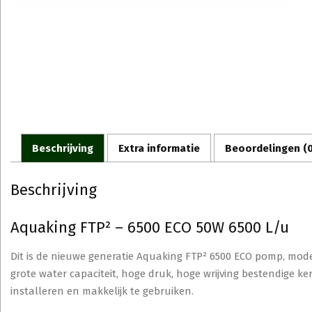
Beschrijving
Extra informatie
Beoordelingen (0
Beschrijving
Aquaking FTP² – 6500 ECO 50W 6500 L/u
Dit is de nieuwe generatie Aquaking FTP² 6500 ECO pomp, mod
grote water capaciteit, hoge druk, hoge wrijving bestendige ke
installeren en makkelijk te gebruiken.