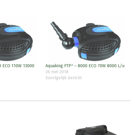
00 ECO 110W 13000
Aquaking FTP² – 8000 ECO 70W 8000 L/u
26 mei 2018
Soortgelijk bericht