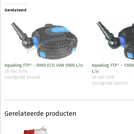
Gerelateerd
Aquaking FTP² – 5000 ECO 40W 5000 L/u
Aquaking FTP² – 130
26 mei 2018
L/u
Soortgelijk bericht
26 mei 2018
Soortgelijk bericht
Gerelateerde producten