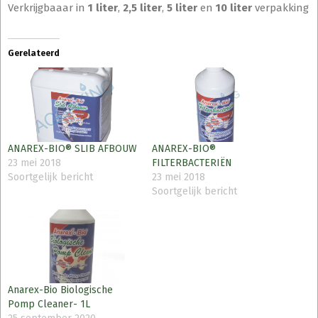
Verkrijgbaaar in
1 liter
,
2,5 liter
,
5 liter
en
10 liter
verpakking
Gerelateerd
ANAREX-BIO® SLIB AFBOUW
ANAREX-BIO®
23 mei 2018
FILTERBACTERIËN
Soortgelijk bericht
23 mei 2018
Soortgelijk bericht
Anarex-Bio Biologische
Pomp Cleaner- 1L