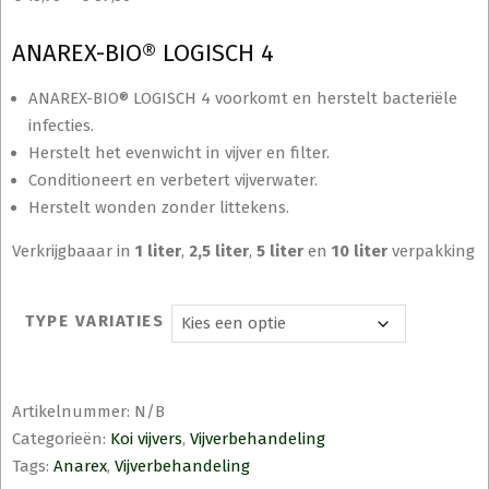
ANAREX-BIO® LOGISCH 4
ANAREX-BIO® LOGISCH 4 voorkomt en herstelt bacteriële
infecties.
Herstelt het evenwicht in vijver en filter.
Conditioneert en verbetert vijverwater.
Herstelt wonden zonder littekens.
Verkrijgbaaar in
1 liter
,
2,5 liter
,
5 liter
en
10 liter
verpakking
TYPE VARIATIES
Artikelnummer:
N/B
Categorieën:
Koi vijvers
,
Vijverbehandeling
Tags:
Anarex
,
Vijverbehandeling