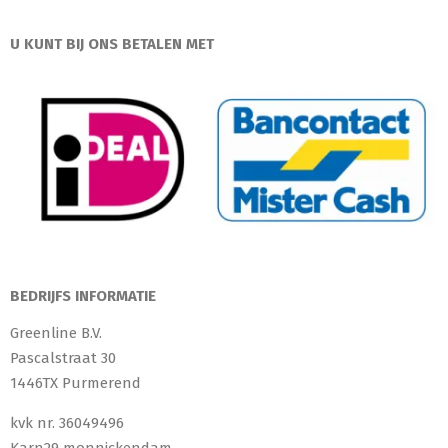
U KUNT BIJ ONS BETALEN MET
BEDRIJFS INFORMATIE
Greenline B.V.
Pascalstraat 30
1446TX Purmerend
kvk nr. 36049496
Karn29 monnickendam