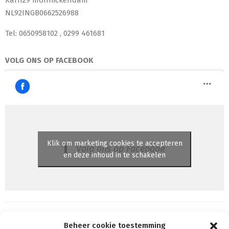
NL92INGB0662526988
Tel: 0650958102 , 0299 461681
VOLG ONS OP FACEBOOK
Klik om marketing cookies te accepteren
Volg ons op Facebook
en deze inhoud in te schakelen
Beheer cookie toestemming