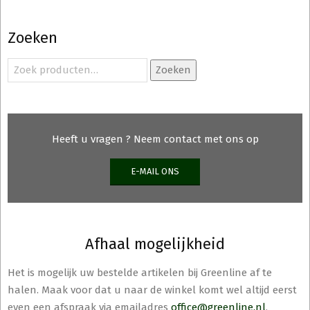
Zoeken
Zoeken
Zoeken
naar:
Heeft u vragen ? Neem contact met ons op
E-MAIL ONS
Afhaal mogelijkheid
Het is mogelijk uw bestelde artikelen bij Greenline af te
halen. Maak voor dat u naar de winkel komt wel altijd eerst
even een afspraak via emailadres
office@greenline.nl
.