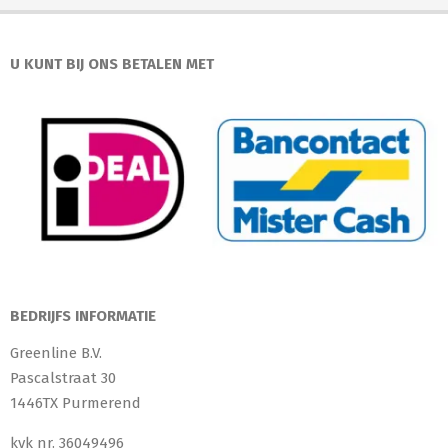
U KUNT BIJ ONS BETALEN MET
BEDRIJFS INFORMATIE
Greenline B.V.
Pascalstraat 30
1446TX Purmerend
kvk nr. 36049496