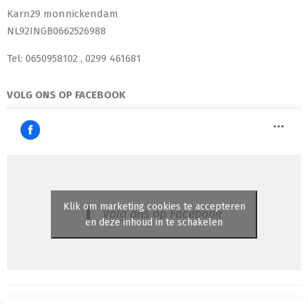
Karn29 monnickendam
NL92INGB0662526988
Tel: 0650958102 , 0299 461681
VOLG ONS OP FACEBOOK
Klik om marketing cookies te accepteren
Volg ons op Facebook
en deze inhoud in te schakelen