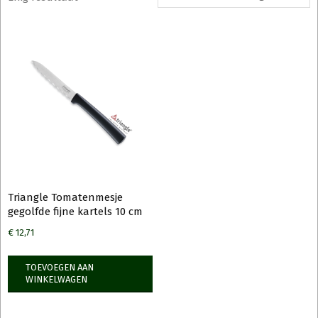
Triangle Tomatenmesje
gegolfde fijne kartels 10 cm
€
12,71
TOEVOEGEN AAN
WINKELWAGEN