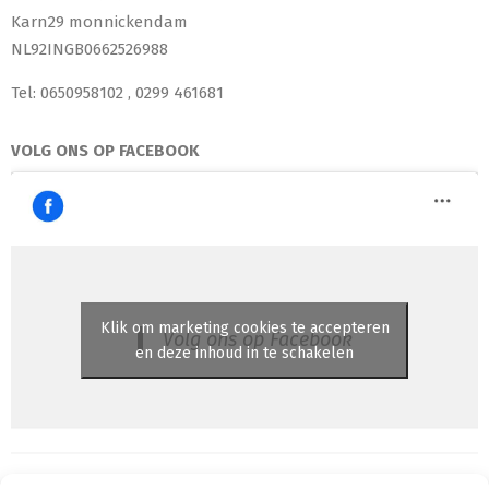
Karn29 monnickendam
NL92INGB0662526988
Tel: 0650958102 , 0299 461681
VOLG ONS OP FACEBOOK
Klik om marketing cookies te accepteren
Volg ons op Facebook
en deze inhoud in te schakelen