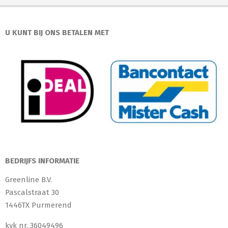
U KUNT BIJ ONS BETALEN MET
BEDRIJFS INFORMATIE
Greenline B.V.
Pascalstraat 30
1446TX Purmerend
kvk nr. 36049496