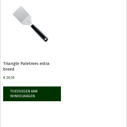
Triangle Paletmes extra
breed
€
20,19
TOEVOEGEN AAN
WINKELWAGEN