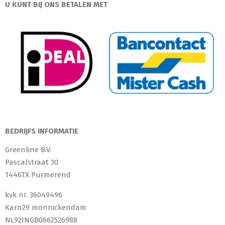
U KUNT BIJ ONS BETALEN MET
BEDRIJFS INFORMATIE
Greenline B.V.
Pascalstraat 30
1446TX Purmerend
kvk nr. 36049496
Karn29 monnickendam
NL92INGB0662526988