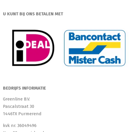
U KUNT BIJ ONS BETALEN MET
BEDRIJFS INFORMATIE
Greenline B.V.
Pascalstraat 30
1446TX Purmerend
kvk nr. 36049496