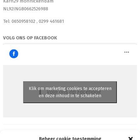
Karn29 monnickendam
NL92INGB0662526988
Tel: 0650958102 , 0299 461681
VOLG ONS OP FACEBOOK
Klik om marketing cookies te accepteren
Volg ons op Facebook
en deze inhoud in te schakelen
Beheer cookie toestemming