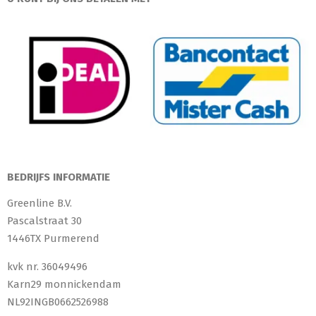
BEDRIJFS INFORMATIE
Greenline B.V.
Pascalstraat 30
1446TX Purmerend
kvk nr. 36049496
Karn29 monnickendam
NL92INGB0662526988