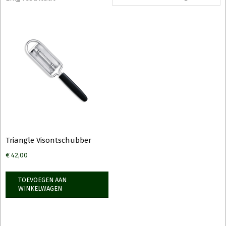
Triangle Visontschubber
€
42,00
TOEVOEGEN AAN
WINKELWAGEN