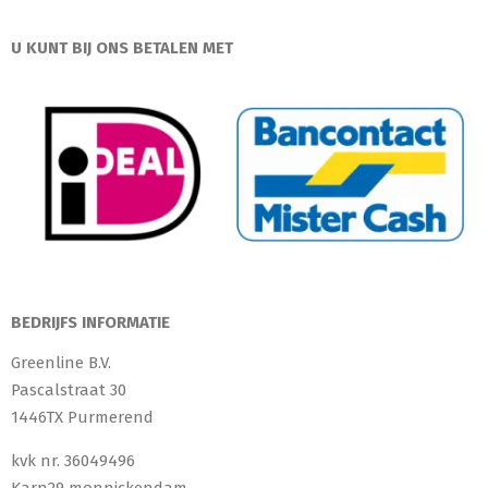
U KUNT BIJ ONS BETALEN MET
BEDRIJFS INFORMATIE
Greenline B.V.
Pascalstraat 30
1446TX Purmerend
kvk nr. 36049496
Karn29 monnickendam