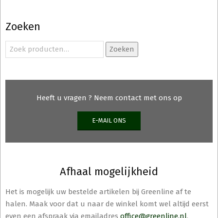
Zoeken
Zoeken
Zoeken
naar:
Heeft u vragen ? Neem contact met ons op
E-MAIL ONS
Afhaal mogelijkheid
Het is mogelijk uw bestelde artikelen bij Greenline af te
halen. Maak voor dat u naar de winkel komt wel altijd eerst
even een afspraak via emailadres
office@greenline.nl
.