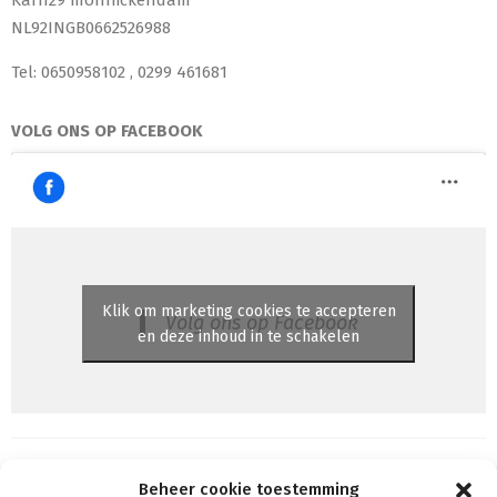
NL92INGB0662526988
Tel: 0650958102 , 0299 461681
VOLG ONS OP FACEBOOK
Klik om marketing cookies te accepteren
Volg ons op Facebook
en deze inhoud in te schakelen
Beheer cookie toestemming