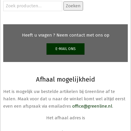
Zoeken
Zoeken
naar:
Heeft u vragen ? Neem contact met ons op
E-MAIL ONS
Afhaal mogelijkheid
Het is mogelijk uw bestelde artikelen bij Greenline af te
halen. Maak voor dat u naar de winkel komt wel altijd eerst
even een afspraak via emailadres
office@greenline.nl
.
Het afhaal adres is