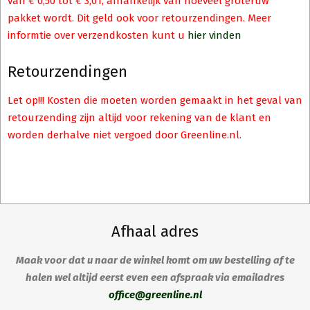
van € 0,50 tot € 3,01, afhankelijk van hoeveel groteruw
pakket wordt. Dit geld ook voor retourzendingen. Meer
informtie over verzendkosten kunt u
hier vinden
Retourzendingen
Let op!!! Kosten die moeten worden gemaakt in het geval van
retourzending zijn altijd voor rekening van de klant en
worden derhalve niet vergoed door Greenline.nl.
Afhaal adres
Maak voor dat u naar de winkel komt om uw bestelling af te
halen wel altijd eerst even een afspraak via emailadres
office@greenline.nl