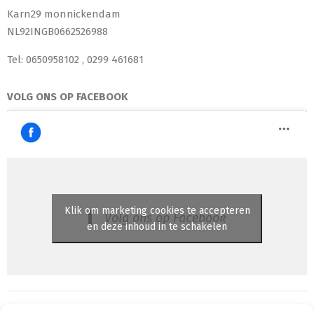
Karn29 monnickendam
NL92INGB0662526988
Tel: 0650958102 , 0299 461681
VOLG ONS OP FACEBOOK
Klik om marketing cookies te accepteren
Volg ons op Facebook
en deze inhoud in te schakelen