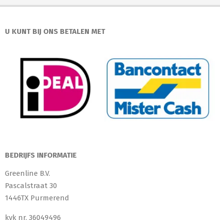
U KUNT BIJ ONS BETALEN MET
BEDRIJFS INFORMATIE
Greenline B.V.
Pascalstraat 30
1446TX Purmerend
kvk nr. 36049496