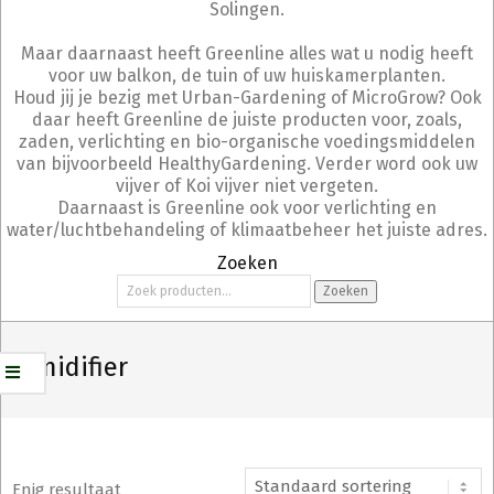
Solingen.
Maar daarnaast heeft Greenline alles wat u nodig heeft
voor uw balkon, de tuin of uw huiskamerplanten.
Houd jij je bezig met Urban-Gardening of MicroGrow? Ook
daar heeft Greenline de juiste producten voor, zoals,
zaden, verlichting en bio-organische voedingsmiddelen
van bijvoorbeeld HealthyGardening. Verder word ook uw
vijver of Koi vijver niet vergeten.
Daarnaast is Greenline ook voor verlichting en
water/luchtbehandeling of klimaatbeheer het juiste adres.
Zoeken
Zoeken
Zoeken
naar:
Humidifier
Enig resultaat