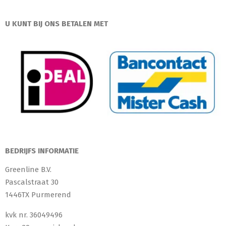
U KUNT BIJ ONS BETALEN MET
BEDRIJFS INFORMATIE
Greenline B.V.
Pascalstraat 30
1446TX Purmerend
kvk nr. 36049496