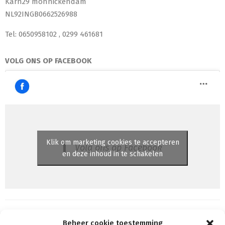
Karn29 monnickendam
NL92INGB0662526988
Tel: 0650958102 , 0299 461681
VOLG ONS OP FACEBOOK
Klik om marketing cookies te accepteren
Volg ons op Facebook
en deze inhoud in te schakelen
Beheer cookie toestemming