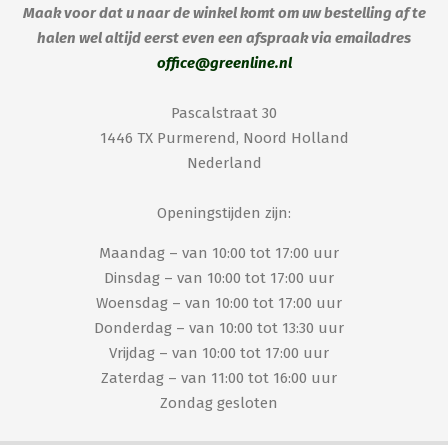
Maak voor dat u naar de winkel komt om uw bestelling af te
halen wel altijd eerst even een afspraak via emailadres
office@greenline.nl
Pascalstraat 30
1446 TX Purmerend, Noord Holland
Nederland
Openingstijden zijn:
Maandag – van 10:00 tot 17:00 uur
Dinsdag – van 10:00 tot 17:00 uur
Woensdag – van 10:00 tot 17:00 uur
Donderdag – van 10:00 tot 13:30 uur
Vrijdag – van 10:00 tot 17:00 uur
Zaterdag – van 11:00 tot 16:00 uur
Zondag gesloten