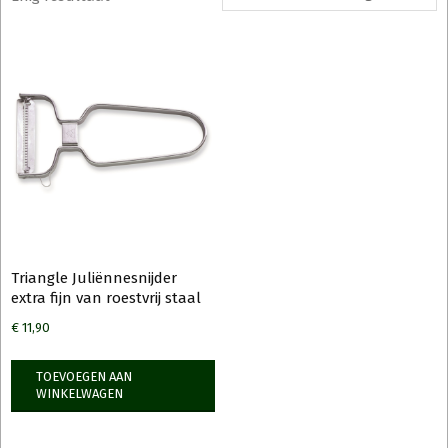
Triangle Juliënnesnijder
extra fijn van roestvrij staal
€
11,90
TOEVOEGEN AAN
WINKELWAGEN