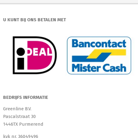
U KUNT BIJ ONS BETALEN MET
BEDRIJFS INFORMATIE
Greenline B.V.
Pascalstraat 30
1446TX Purmerend
kvk nr. 36049496