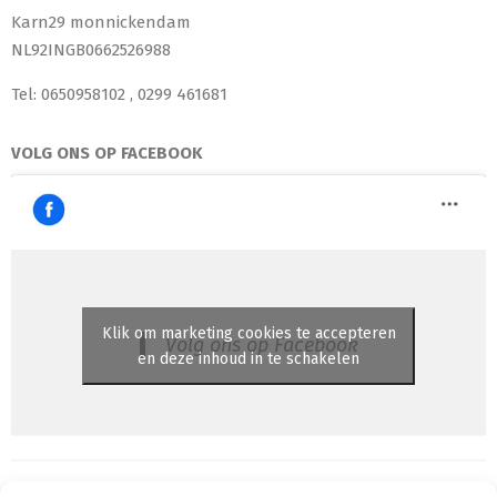
Karn29 monnickendam
NL92INGB0662526988
Tel: 0650958102 , 0299 461681
VOLG ONS OP FACEBOOK
Klik om marketing cookies te accepteren
Volg ons op Facebook
en deze inhoud in te schakelen