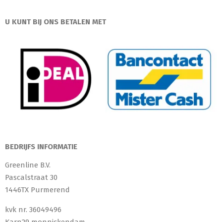
U KUNT BIJ ONS BETALEN MET
BEDRIJFS INFORMATIE
Greenline B.V.
Pascalstraat 30
1446TX Purmerend
kvk nr. 36049496
Karn29 monnickendam