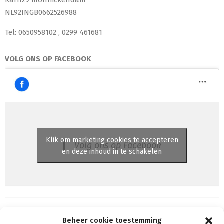
NL92INGB0662526988
Tel: 0650958102 , 0299 461681
VOLG ONS OP FACEBOOK
Klik om marketing cookies te accepteren
Volg ons op Facebook
en deze inhoud in te schakelen
Beheer cookie toestemming