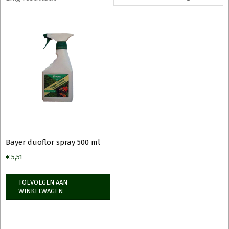
Bayer duoflor spray 500 ml
€
5,51
TOEVOEGEN AAN
WINKELWAGEN