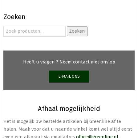
Zoeken
Zoeken
Zoeken
naar:
Heeft u vragen ? Neem contact met ons op
E-MAIL ONS
Afhaal mogelijkheid
Het is mogelijk uw bestelde artikelen bij Greenline af te
halen. Maak voor dat u naar de winkel komt wel altijd eerst
even een afspraak via emailadres
office@greenline.nl
.